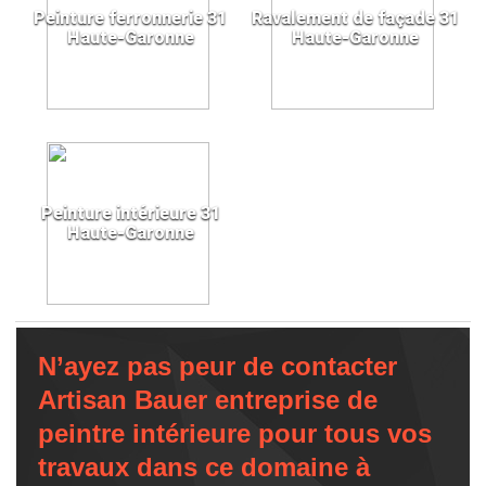
Peinture ferronnerie 31
Ravalement de façade 31
Haute-Garonne
Haute-Garonne
Peinture intérieure 31
Haute-Garonne
N’ayez pas peur de contacter
Artisan Bauer entreprise de
peintre intérieure pour tous vos
travaux dans ce domaine à