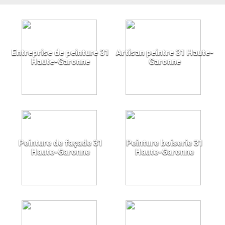
Entreprise de peinture 31
Artisan peintre 31 Haute-
Haute-Garonne
Garonne
Peinture de façade 31
Peinture boiserie 31
Haute-Garonne
Haute-Garonne