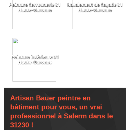
Peinture ferronnerie 31
Ravalement de façade 31
Haute-Garonne
Haute-Garonne
Peinture intérieure 31
Haute-Garonne
Artisan Bauer peintre en
bâtiment pour vous, un vrai
professionnel à Salerm dans le
31230 !