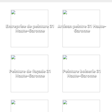
Entreprise de peinture 31
Artisan peintre 31 Haute-
Haute-Garonne
Garonne
Peinture de façade 31
Peinture boiserie 31
Haute-Garonne
Haute-Garonne