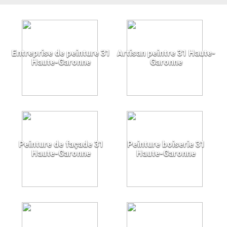
Entreprise de peinture 31
Artisan peintre 31 Haute-
Haute-Garonne
Garonne
Peinture de façade 31
Peinture boiserie 31
Haute-Garonne
Haute-Garonne