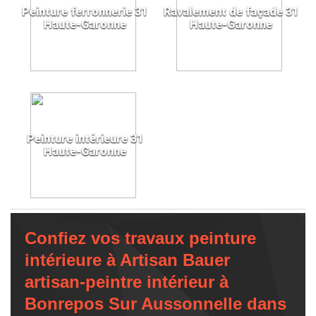
Peinture ferronnerie 31
Ravalement de façade 31
Haute-Garonne
Haute-Garonne
Peinture intérieure 31
Haute-Garonne
Confiez vos travaux peinture
intérieure à Artisan Bauer
artisan-peintre intérieur à
Bonrepos Sur Aussonnelle dans