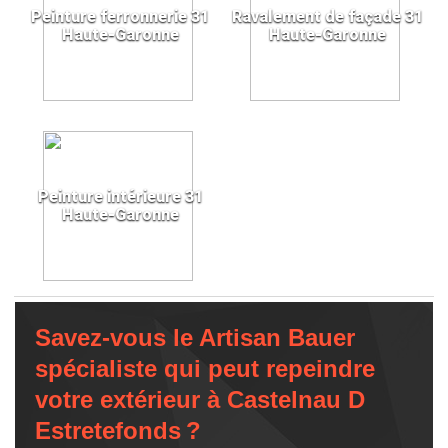
Peinture ferronnerie 31
Ravalement de façade 31
Haute-Garonne
Haute-Garonne
Peinture intérieure 31
Haute-Garonne
Savez-vous le Artisan Bauer
spécialiste qui peut repeindre
votre extérieur à Castelnau D
Estretefonds ?