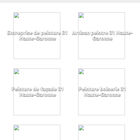
Entreprise de peinture 31
Artisan peintre 31 Haute-
Haute-Garonne
Garonne
Peinture de façade 31
Peinture boiserie 31
Haute-Garonne
Haute-Garonne