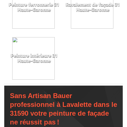
Peinture ferronnerie 31
Ravalement de façade 31
Haute-Garonne
Haute-Garonne
Peinture intérieure 31
Haute-Garonne
Sans Artisan Bauer
professionnel à Lavalette dans le
31590 votre peinture de façade
ne réussit pas !