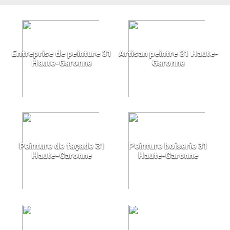
Entreprise de peinture 31
Artisan peintre 31 Haute-
Haute-Garonne
Garonne
Peinture de façade 31
Peinture boiserie 31
Haute-Garonne
Haute-Garonne