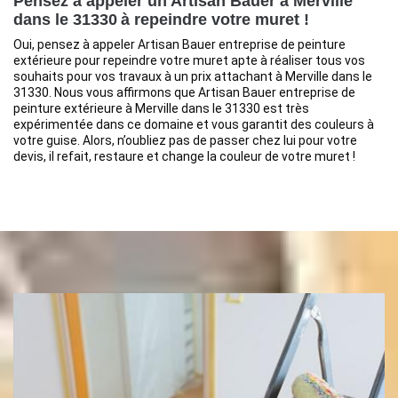
Pensez à appeler un Artisan Bauer à Merville
dans le 31330 à repeindre votre muret !
Oui, pensez à appeler Artisan Bauer entreprise de peinture
extérieure pour repeindre votre muret apte à réaliser tous vos
souhaits pour vos travaux à un prix attachant à Merville dans le
31330. Nous vous affirmons que Artisan Bauer entreprise de
peinture extérieure à Merville dans le 31330 est très
expérimentée dans ce domaine et vous garantit des couleurs à
votre guise. Alors, n’oubliez pas de passer chez lui pour votre
devis, il refait, restaure et change la couleur de votre muret !