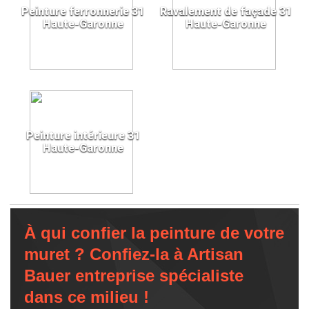
Peinture ferronnerie 31
Ravalement de façade 31
Haute-Garonne
Haute-Garonne
Peinture intérieure 31
Haute-Garonne
À qui confier la peinture de votre
muret ? Confiez-la à Artisan
Bauer entreprise spécialiste
dans ce milieu !