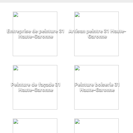
Entreprise de peinture 31
Artisan peintre 31 Haute-
Haute-Garonne
Garonne
Peinture de façade 31
Peinture boiserie 31
Haute-Garonne
Haute-Garonne