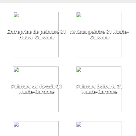
Entreprise de peinture 31
Artisan peintre 31 Haute-
Haute-Garonne
Garonne
Peinture de façade 31
Peinture boiserie 31
Haute-Garonne
Haute-Garonne