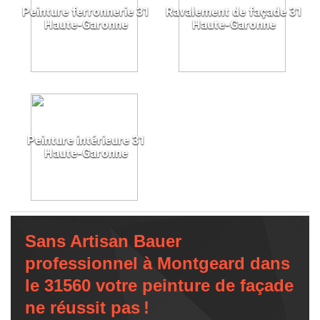
Peinture ferronnerie 31
Ravalement de façade 31
Haute-Garonne
Haute-Garonne
Peinture intérieure 31
Haute-Garonne
Sans Artisan Bauer
professionnel à Montgeard dans
le 31560 votre peinture de façade
ne réussit pas !