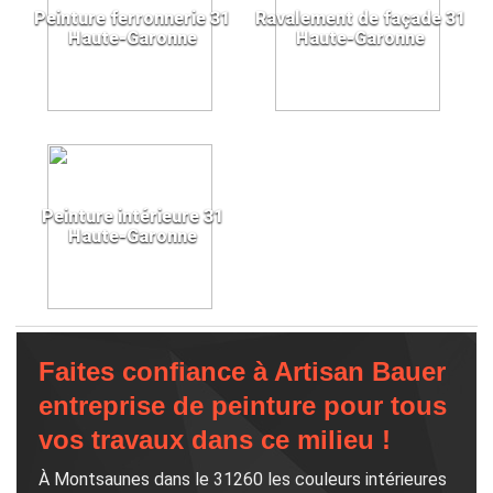
Peinture ferronnerie 31
Ravalement de façade 31
Haute-Garonne
Haute-Garonne
Peinture intérieure 31
Haute-Garonne
Faites confiance à Artisan Bauer
entreprise de peinture pour tous
vos travaux dans ce milieu !
À Montsaunes dans le 31260 les couleurs intérieures