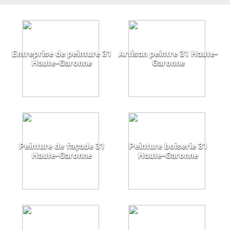
Entreprise de peinture 31
Artisan peintre 31 Haute-
Haute-Garonne
Garonne
Peinture de façade 31
Peinture boiserie 31
Haute-Garonne
Haute-Garonne