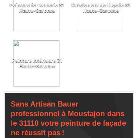
Peinture ferronnerie 31
Ravalement de façade 31
Haute-Garonne
Haute-Garonne
Peinture intérieure 31
Haute-Garonne
Sans Artisan Bauer
professionnel à Moustajon dans
le 31110 votre peinture de façade
ne réussit pas !