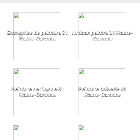
Entreprise de peinture 31
Artisan peintre 31 Haute-
Haute-Garonne
Garonne
Peinture de façade 31
Peinture boiserie 31
Haute-Garonne
Haute-Garonne