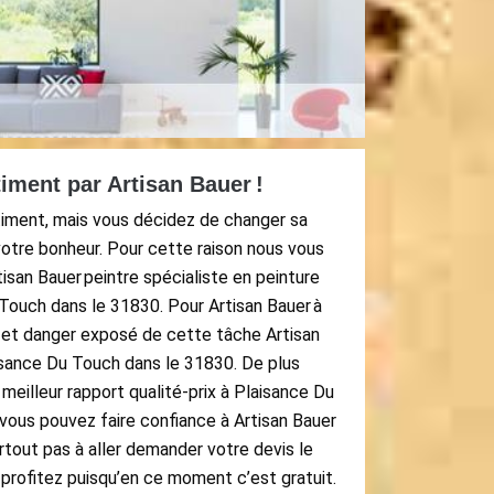
timent par Artisan Bauer !
iment, mais vous décidez de changer sa
votre bonheur. Pour cette raison nous vous
isan Bauer peintre spécialiste en peinture
Touch dans le 31830. Pour Artisan Bauer à
 et danger exposé de cette tâche Artisan
aisance Du Touch dans le 31830. De plus
 meilleur rapport qualité-prix à Plaisance Du
vous pouvez faire confiance à Artisan Bauer
urtout pas à aller demander votre devis le
profitez puisqu’en ce moment c’est gratuit.