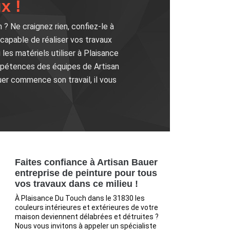
x !
? Ne craignez rien, confiez-le à
 capable de réaliser vos travaux
 les matériels utiliser à Plaisance
ompétences des équipes de Artisan
er commence son travail, il vous
!
Faites confiance à Artisan Bauer
entreprise de peinture pour tous
vos travaux dans ce milieu !
À Plaisance Du Touch dans le 31830 les
couleurs intérieures et extérieures de votre
maison deviennent délabrées et détruites ?
Nous vous invitons à appeler un spécialiste