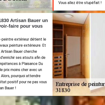
Vous allez être stupéfait !
1830 Artisan Bauer un
voir-faire pour vous
-peintre extérieur détient le
avaux peinture extérieure. Et
 Artisan Bauer cherche
’enrichir ses atouts afin de
ompétences à Plaisance Du
le prix moins cher avec un
. Alors, pourquoi attendre
ltat positif pour ne pas vous
an Bauer !