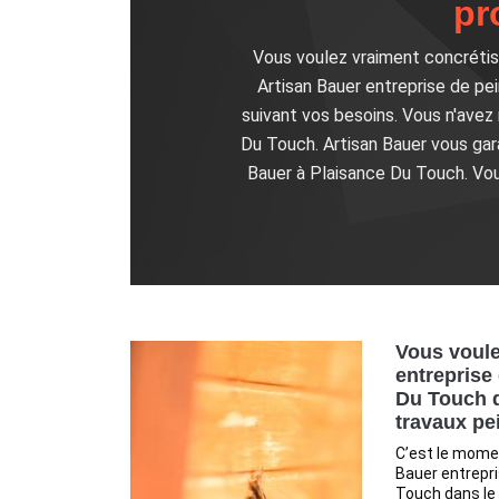
pr
Vous voulez vraiment concrétise
Artisan Bauer entreprise de pei
suivant vos besoins. Vous n'avez r
Du Touch. Artisan Bauer vous gar
Bauer à Plaisance Du Touch. Vou
Vous voule
entreprise
Du Touch d
travaux pei
C’est le momen
Bauer entrepri
Touch dans le 