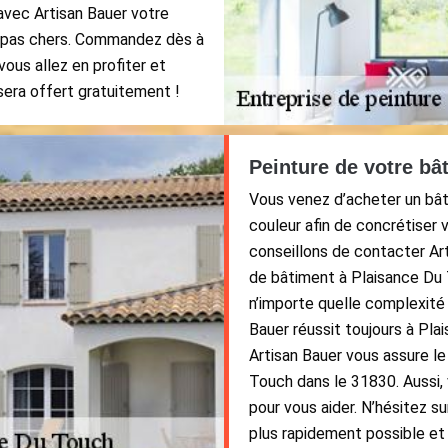
 avec Artisan Bauer votre
x pas chers. Commandez dès à
vous allez en profiter et
sera offert gratuitement !
Peinture de votre bâ
Vous venez d’acheter un bât
couleur afin de concrétiser 
conseillons de contacter Art
de bâtiment à Plaisance Du 
n’importe quelle complexité
Bauer réussit toujours à Pl
Artisan Bauer vous assure le
Touch dans le 31830. Aussi, 
pour vous aider. N’hésitez s
plus rapidement possible et 