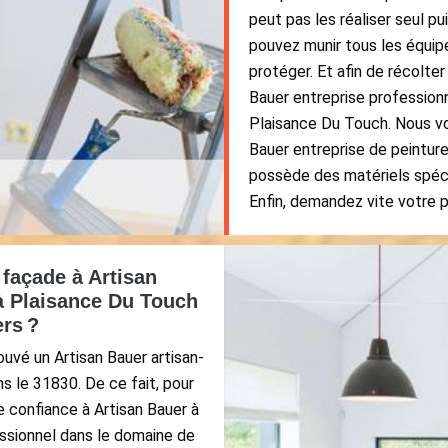
peut pas les réaliser seul p
pouvez munir tous les équi
protéger. Et afin de récolter
Bauer entreprise professionn
Plaisance Du Touch. Nous vou
Bauer entreprise de peinture
possède des matériels spéci
Enfin, demandez vite votre pr
 façade à Artisan
 à Plaisance Du Touch
ers ?
uvé un Artisan Bauer artisan-
s le 31830. De ce fait, pour
re confiance à Artisan Bauer à
ssionnel dans le domaine de