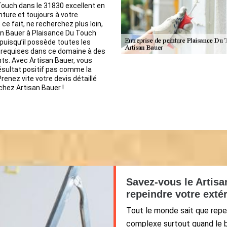
ouch dans le 31830 excellent en
nture et toujours à votre
 ce fait, ne recherchez plus loin,
an Bauer à Plaisance Du Touch
puisqu’il possède toutes les
equises dans ce domaine à des
nts. Avec Artisan Bauer, vous
ésultat positif pas comme la
Prenez vite votre devis détaillé
hez Artisan Bauer !
Savez-vous le Artisa
repeindre votre exté
Tout le monde sait que repeind
complexe surtout quand le bâ