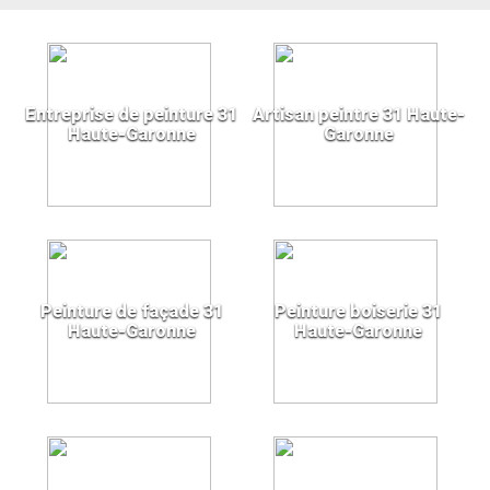
Entreprise de peinture 31
Artisan peintre 31 Haute-
Haute-Garonne
Garonne
Peinture de façade 31
Peinture boiserie 31
Haute-Garonne
Haute-Garonne