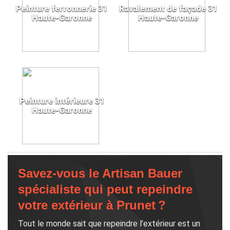
Peinture ferronnerie 31
Ravalement de façade 31
Haute-Garonne
Haute-Garonne
Peinture intérieure 31
Haute-Garonne
Savez-vous le Artisan Bauer
spécialiste qui peut repeindre
votre extérieur à Prunet ?
Tout le monde sait que repeindre l’extérieur est un