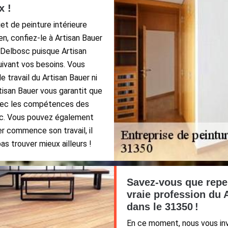
x !
et de peinture intérieure
n, confiez-le à Artisan Bauer
e Delbosc puisque Artisan
uivant vos besoins. Vous
e travail du Artisan Bauer ni
rtisan Bauer vous garantit que
avec les compétences des
sc. Vous pouvez également
r commence son travail, il
s trouver mieux ailleurs !
Savez-vous que repe
vraie profession du 
dans le 31350 !
En ce moment, nous vous invi