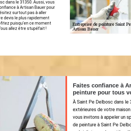
sc dans le 31350. Aussi, vous
onfiance à Artisan Bauer pour
ésitez surtout pas à aller
e devis le plus rapidement
rofitez puisqu’en ce moment
Vous allez être stupéfait !
Faites confiance à A
peinture pour tous v
À Saint Pe Delbosc dans le 
extérieures de votre maison
vous invitons à appeler un 
de peinture à Saint Pe Delb