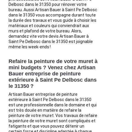
Delbosc dans le 31350 pour rénover votre
bureau. Aussi Artisan Bauer à Saint Pe Delbosc
dans le 31350 vous accompagne durant toute
la durée des travaux et vous guide à choisir les
matériaux et couleurs qui conviendrait aux
murs et plafond de votre bureau. Alors,
demandez vite votre devis Artisan Bauer à
Saint Pe Delbosc dans le 31350 est joignable
même les week-ends !
Refaire la peinture de votre muret à
mini budgets ? Venez chez Artisan
Bauer entreprise de peinture
extérieure à Saint Pe Delbosc dans
le 31350 ?
Artisan Bauer entreprise de peinture
extérieure à Saint Pe Delbosc dans le 31350
est une professionnelle dans le domaine et qui
est très douée en matière de refaire la
peinture de votre muret. Vos travaux de refaire
la peinture de votre muret sont compliqués et
fatigants et que vous pouvez détenir un
certain force et discipline adaptée à chaque