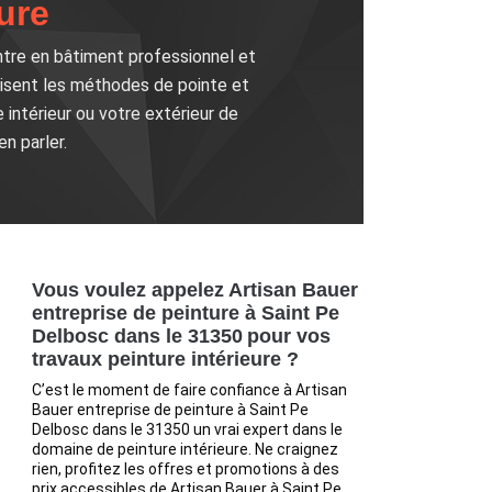
ure
intre en bâtiment professionnel et
trisent les méthodes de pointe et
 intérieur ou votre extérieur de
n parler.
Vous voulez appelez Artisan Bauer
entreprise de peinture à Saint Pe
Delbosc dans le 31350 pour vos
travaux peinture intérieure ?
C’est le moment de faire confiance à Artisan
Bauer entreprise de peinture à Saint Pe
Delbosc dans le 31350 un vrai expert dans le
domaine de peinture intérieure. Ne craignez
rien, profitez les offres et promotions à des
prix accessibles de Artisan Bauer à Saint Pe