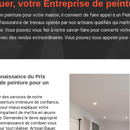
uer, votre Entreprise de peint
 peinture pour votre maison, il convient de faire appel à un Pe
l'assurance de travaux opérés par nos artisans qualifiés qui maî
. Vous pouvez vous fier à notre savoir-faire pour convertir votre
vec des rendus extraordinaires. Vous pouvez nous appeler pour e
naissance du Prix
 de peinture pour un
r des services de notre
peinture intérieure de confiance,
our mieux expliquer votre
 impatient de mettre en œuvre
e. Demandez le devis approprié
connaissance de combien vous
r tout réaliser. Artisan Bauer,