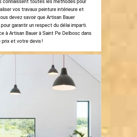
Ils connaissent toutes les méthodes pour
éaliser vos travaux peinture intérieure et
 vous devez savoir que Artisan Bauer
pour garantir un respect du délai imparti.
nce à Artisan Bauer à Saint Pe Delbosc dans
rix et votre devis !