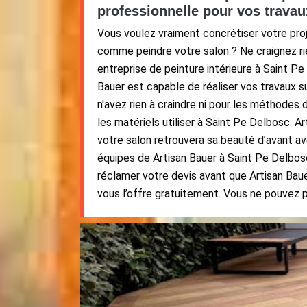
professionnelle pour vos travau
Vous voulez vraiment concrétiser votre proj
comme peindre votre salon ? Ne craignez rie
entreprise de peinture intérieure à Saint P
Bauer est capable de réaliser vos travaux s
n'avez rien à craindre ni pour les méthodes d
les matériels utiliser à Saint Pe Delbosc. A
votre salon retrouvera sa beauté d’avant 
équipes de Artisan Bauer à Saint Pe Delbo
réclamer votre devis avant que Artisan Baue
vous l’offre gratuitement. Vous ne pouvez pa