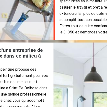
spécialistes en la matière. 
assurer le travail et prêt à r
extérieure. En plus de cela,
accomplit tout son possible 
Faites tout de suite confia
le 31350 et demandez votre p
d'une entreprise de
x dans ce milieu à
!
e peinture propose des
offert gratuitement pour vos
t l’un des meilleurs et
ine à Saint Pe Delbosc dans
t une grande professionnelle
de chez vous qui accomplit
fs concurrentiels. Alors,