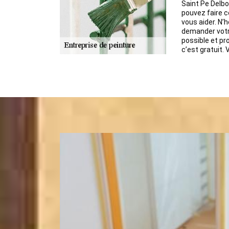
Saint Pe Delbo
pouvez faire c
vous aider. N’h
demander votr
possible et p
c’est gratuit. 