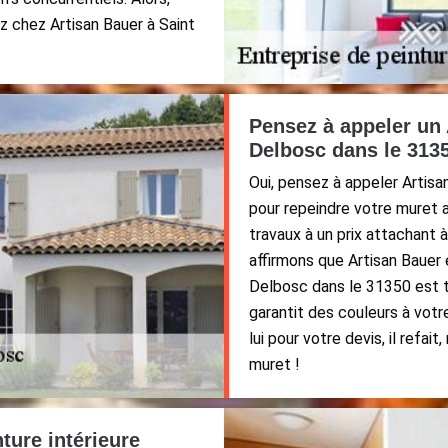
z chez Artisan Bauer à Saint
Pensez à appeler un 
Delbosc dans le 3135
Oui, pensez à appeler Artisa
pour repeindre votre muret a
travaux à un prix attachant
affirmons que Artisan Bauer 
Delbosc dans le 31350 est 
garantit des couleurs à votre
lui pour votre devis, il refai
muret !
ture intérieure