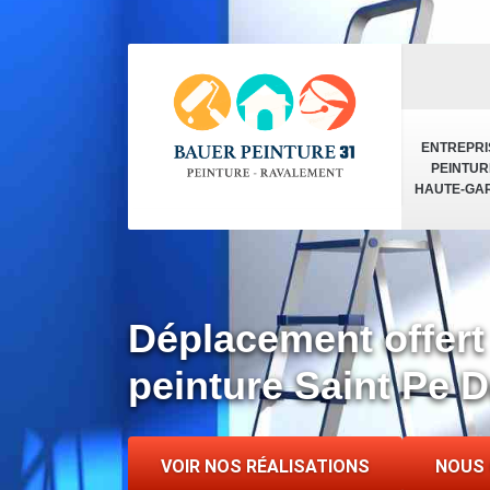
ENTREPRI
PEINTUR
HAUTE-GA
Déplacement offert
peinture Saint Pe 
VOIR NOS RÉALISATIONS
NOUS