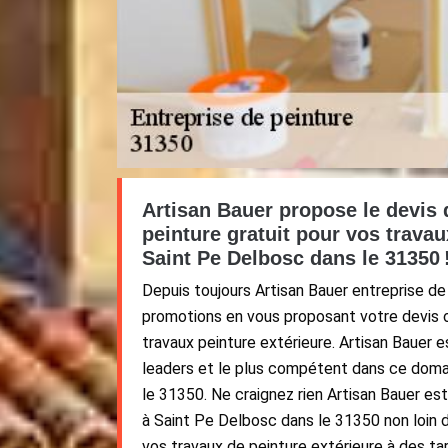
Artisan Bauer propose le devis 
peinture gratuit pour vos travau
Saint Pe Delbosc dans le 31350 
Depuis toujours Artisan Bauer entreprise d
promotions en vous proposant votre devis 
travaux peinture extérieure. Artisan Bauer es
leaders et le plus compétent dans ce doma
le 31350. Ne craignez rien Artisan Bauer es
à Saint Pe Delbosc dans le 31350 non loin 
vos travaux de peinture extérieure à des tari