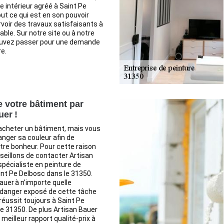
re intérieur agréé à Saint Pe
out ce qui est en son pouvoir
voir des travaux satisfaisants à
able. Sur notre site ou à notre
ouvez passer pour une demande
re.
e votre bâtiment par
uer !
acheter un bâtiment, mais vous
nger sa couleur afin de
tre bonheur. Pour cette raison
eillons de contacter Artisan
spécialiste en peinture de
nt Pe Delbosc dans le 31350.
auer à n’importe quelle
 danger exposé de cette tâche
réussit toujours à Saint Pe
e 31350. De plus Artisan Bauer
meilleur rapport qualité-prix à