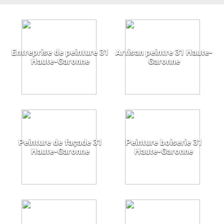
Entreprise de peinture 31
Artisan peintre 31 Haute-
Haute-Garonne
Garonne
Peinture de façade 31
Peinture boiserie 31
Haute-Garonne
Haute-Garonne