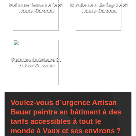
Peinture ferronnerie 31
Ravalement de façade 31
Haute-Garonne
Haute-Garonne
Peinture intérieure 31
Haute-Garonne
Voulez-vous d’urgence Artisan
Bauer peintre en bâtiment à des
tarifs accessibles à tout le
monde à Vaux et ses environs ?