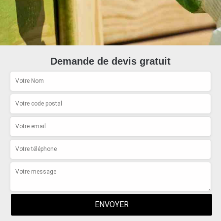
Demande de devis gratuit