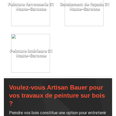
Peinture ferronnerie 31
Ravalement de façade 31
Haute-Garonne
Haute-Garonne
Peinture intérieure 31
Haute-Garonne
Voulez-vous Artisan Bauer pour
vos travaux de peinture sur bois
?
Peindre vos bois constitue une option pour entretenir