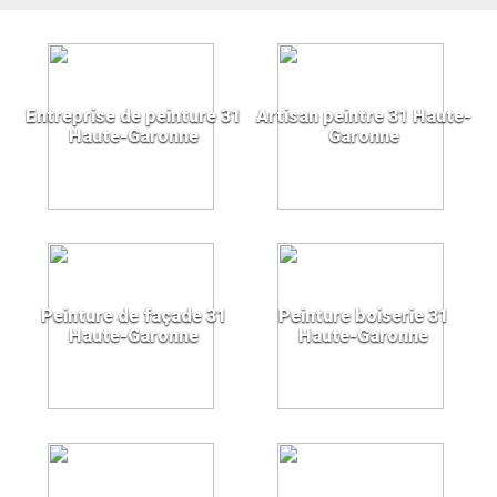
Entreprise de peinture 31
Artisan peintre 31 Haute-
Haute-Garonne
Garonne
Peinture de façade 31
Peinture boiserie 31
Haute-Garonne
Haute-Garonne