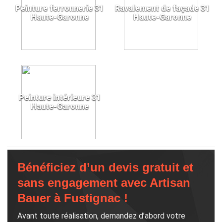
Peinture ferronnerie 31
Ravalement de façade 31
Haute-Garonne
Haute-Garonne
Peinture intérieure 31
Haute-Garonne
Bénéficiez d’un devis gratuit et
sans engagement avec Artisan
Bauer à Fustignac !
Avant toute réalisation, demandez d’abord votre