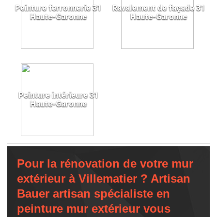
Peinture ferronnerie 31
Ravalement de façade 31
Haute-Garonne
Haute-Garonne
Peinture intérieure 31
Haute-Garonne
Pour la rénovation de votre mur
extérieur à Villematier ? Artisan
Bauer artisan spécialiste en
peinture mur extérieur vous