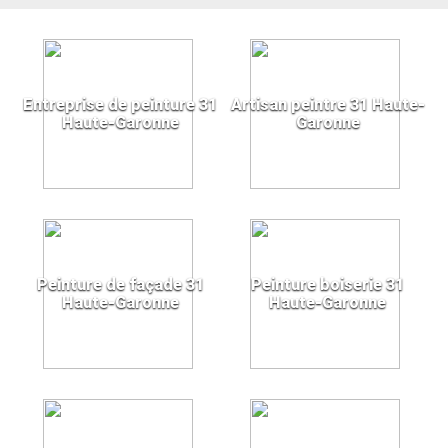
Entreprise de peinture 31
Artisan peintre 31 Haute-
Haute-Garonne
Garonne
Peinture de façade 31
Peinture boiserie 31
Haute-Garonne
Haute-Garonne