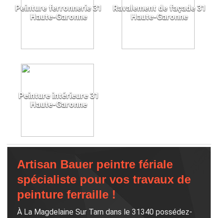
Peinture ferronnerie 31
Ravalement de façade 31
Haute-Garonne
Haute-Garonne
Peinture intérieure 31
Haute-Garonne
Artisan Bauer peintre fériale
spécialiste pour vos travaux de
peinture ferraille !
À La Magdelaine Sur Tarn dans le 31340 possédez-