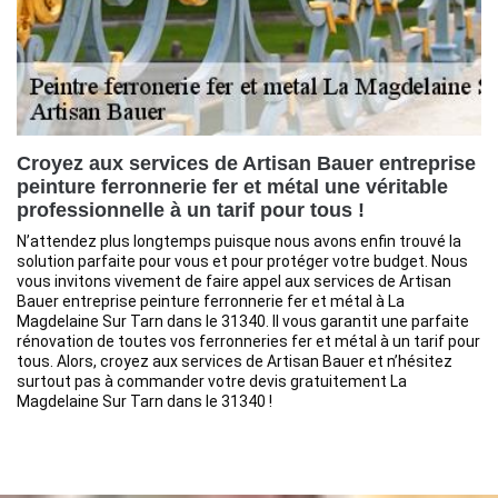
Croyez aux services de Artisan Bauer entreprise
peinture ferronnerie fer et métal une véritable
professionnelle à un tarif pour tous !
N’attendez plus longtemps puisque nous avons enfin trouvé la
solution parfaite pour vous et pour protéger votre budget. Nous
vous invitons vivement de faire appel aux services de Artisan
Bauer entreprise peinture ferronnerie fer et métal à La
Magdelaine Sur Tarn dans le 31340. Il vous garantit une parfaite
rénovation de toutes vos ferronneries fer et métal à un tarif pour
tous. Alors, croyez aux services de Artisan Bauer et n’hésitez
surtout pas à commander votre devis gratuitement La
Magdelaine Sur Tarn dans le 31340 !