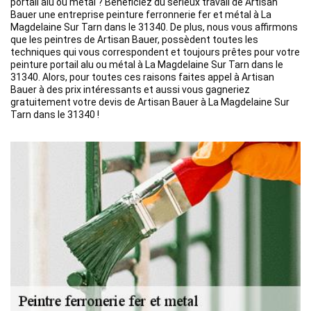
portail alu ou métal ? Bénéficiez du sérieux travail de Artisan
Bauer une entreprise peinture ferronnerie fer et métal à La
Magdelaine Sur Tarn dans le 31340. De plus, nous vous affirmons
que les peintres de Artisan Bauer, possèdent toutes les
techniques qui vous correspondent et toujours prêtes pour votre
peinture portail alu ou métal à La Magdelaine Sur Tarn dans le
31340. Alors, pour toutes ces raisons faites appel à Artisan
Bauer à des prix intéressants et aussi vous gagneriez
gratuitement votre devis de Artisan Bauer à La Magdelaine Sur
Tarn dans le 31340 !