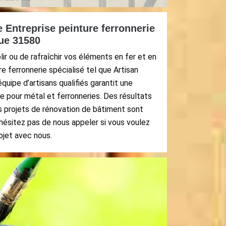
Entreprise peinture ferronnerie
que 31580
lir ou de rafraîchir vos éléments en fer et en
re ferronnerie spécialisé tel que Artisan
quipe d’artisans qualifiés garantit une
re pour métal et ferronneries. Des résultats
s projets de rénovation de bâtiment sont
hésitez pas de nous appeler si vous voulez
ojet avec nous.