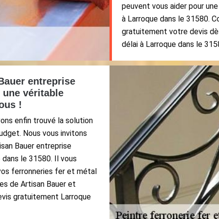
peuvent vous aider pour une
à Larroque dans le 31580. C
gratuitement votre devis dès
délai à Larroque dans le 315
Bauer entreprise
l une véritable
ous !
ns enfin trouvé la solution
budget. Nous vous invitons
isan Bauer entreprise
 dans le 31580. Il vous
vos ferronneries fer et métal
ces de Artisan Bauer et
evis gratuitement Larroque