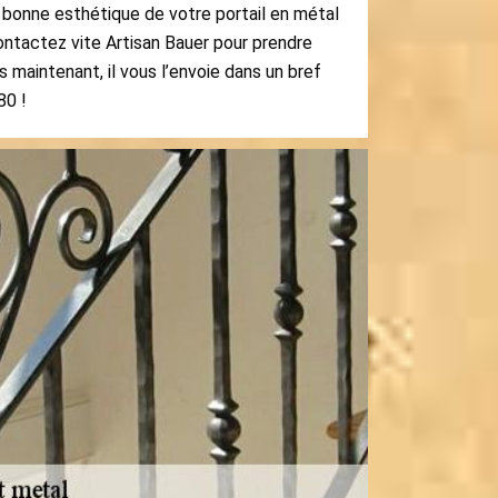
 bonne esthétique de votre portail en métal
ontactez vite Artisan Bauer pour prendre
 maintenant, il vous l’envoie dans un bref
80 !