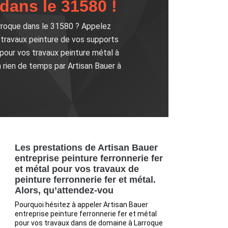
dans le 31580 !
arroque dans le 31580 ? Appelez
s travaux peinture de vos supports
 pour vos travaux peinture métal à
 rien de temps par Artisan Bauer à
Les prestations de Artisan Bauer
entreprise peinture ferronnerie fer
et métal pour vos travaux de
peinture ferronnerie fer et métal.
Alors, qu’attendez-vou
Pourquoi hésitez à appeler Artisan Bauer
entreprise peinture ferronnerie fer et métal
pour vos travaux dans de domaine à Larroque