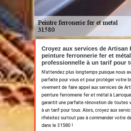
Croyez aux services de Artisan 
peinture ferronnerie fer et méta
professionnelle à un tarif pour t
N’attendez plus longtemps puisque nous avo
parfaite pour vous et pour protéger votre 
vivement de faire appel aux services de Art
peinture ferronnerie fer et métal à Larroque
garantit une parfaite rénovation de toutes 
à un tarif pour tous. Alors, croyez aux servi
n’hésitez surtout pas à commander votre d
dans le 31580 !