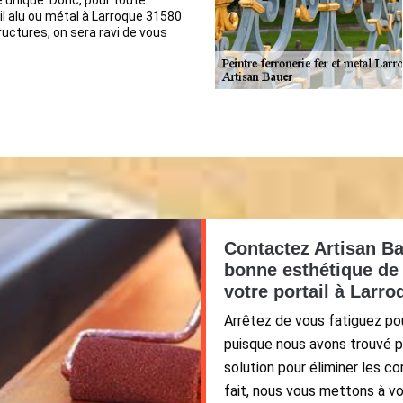
 unique. Donc, pour toute
il alu ou métal à Larroque 31580
ructures, on sera ravi de vous
Contactez Artisan Ba
bonne esthétique de 
votre portail à Larro
Arrêtez de vous fatiguez po
puisque nous avons trouvé p
solution pour éliminer les co
fait, nous vous mettons à vo