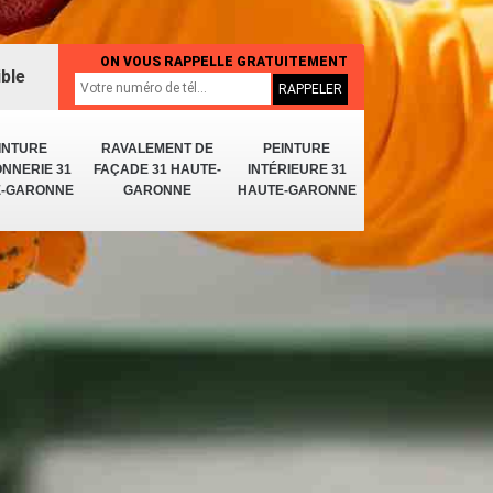
ON VOUS RAPPELLE GRATUITEMENT
ible
INTURE
RAVALEMENT DE
PEINTURE
NNERIE 31
FAÇADE 31 HAUTE-
INTÉRIEURE 31
E-GARONNE
GARONNE
HAUTE-GARONNE