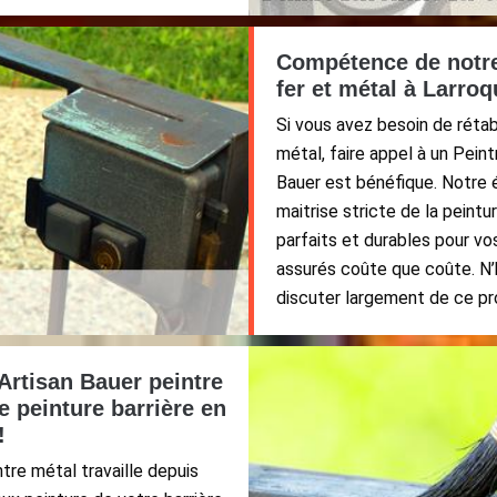
Compétence de notre 
fer et métal à Larro
Si vous avez besoin de rétab
métal, faire appel à un Peint
Bauer est bénéfique. Notre é
maitrise stricte de la peintu
parfaits et durables pour vo
assurés coûte que coûte. N’
discuter largement de ce pr
 Artisan Bauer peintre
e peinture barrière en
!
tre métal travaille depuis