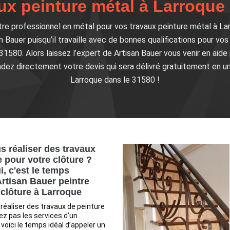
ux peinture métal à Larroque 
tre professionnel en métal pour vos travaux peinture métal à L
 Bauer puisqu’il travaille avec de bonnes qualifications pour vo
 31580. Alors laissez l’expert de Artisan Bauer vous venir en aide
ez directement votre devis qui sera délivré gratuitement en un
Larroque dans le 31580 !
s réaliser des travaux
 pour votre clôture ?
, c'est le temps
Artisan Bauer peintre
 clôture à Larroque
 réaliser des travaux de peinture
iez pas les services d’un
voici le temps idéal d’appeler un