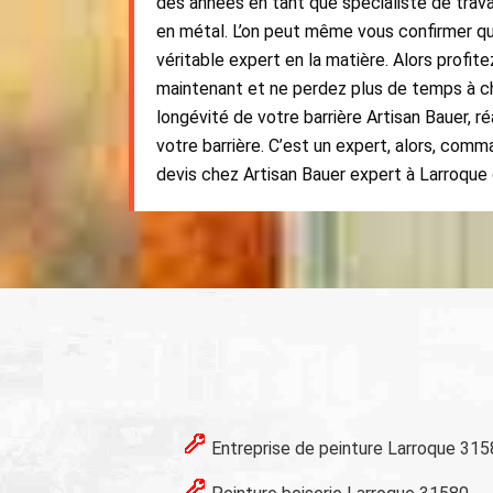
des années en tant que spécialiste de trava
en métal. L’on peut même vous confirmer q
véritable expert en la matière. Alors profit
maintenant et ne perdez plus de temps à che
longévité de votre barrière Artisan Bauer, r
votre barrière. C’est un expert, alors, com
devis chez Artisan Bauer expert à Larroque
Entreprise de peinture Larroque 31