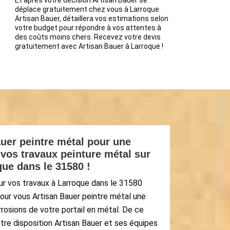
Et après votre décision Artisan Bauer se
déplace gratuitement chez vous à Larroque.
Artisan Bauer, détaillera vos estimations selon
votre budget pour répondre à vos attentes à
des coûts moins chers. Recevez votre devis
gratuitement avec Artisan Bauer à Larroque !
uer peintre métal pour une
vos travaux peinture métal sur
que dans le 31580 !
ur vos travaux à Larroque dans le 31580
our vous Artisan Bauer peintre métal une
rrosions de votre portail en métal. De ce
tre disposition Artisan Bauer et ses équipes