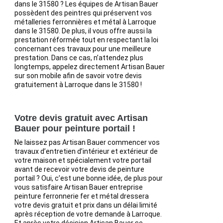
dans le 31580 ? Les équipes de Artisan Bauer
possèdent des peintres qui préservent vos
métalleries ferronnières et métal à Larroque
dans le 31580. De plus, il vous offre aussi la
prestation réformée tout en respectant la loi
concernant ces travaux pour une meilleure
prestation. Dans ce cas, n’attendez plus
longtemps, appelez directement Artisan Bauer
sur son mobile afin de savoir votre devis
gratuitement à Larroque dans le 31580 !
Votre devis gratuit avec Artisan
Bauer pour peinture portail !
Ne laissez pas Artisan Bauer commencer vos
travaux d’entretien d’intérieur et extérieur de
votre maison et spécialement votre portail
avant de recevoir votre devis de peinture
portail ? Oui, c’est une bonne idée, de plus pour
vous satisfaire Artisan Bauer entreprise
peinture ferronnerie fer et métal dressera
votre devis gratuit et prix dans un délai limité
après réception de votre demande à Larroque.