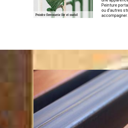
une apparence
Peinture porta
ou d'autres st
accompagner.