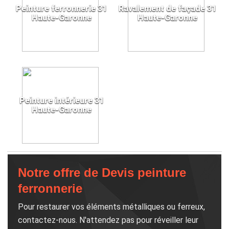
Peinture ferronnerie 31
Ravalement de façade 31
Haute-Garonne
Haute-Garonne
Peinture intérieure 31
Haute-Garonne
Notre offre de Devis peinture
ferronnerie
Pour restaurer vos éléments métalliques ou ferreux,
contactez-nous. N'attendez pas pour réveiller leur