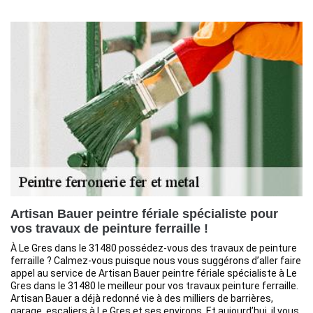
Artisan Bauer peintre fériale spécialiste pour
vos travaux de peinture ferraille !
À Le Gres dans le 31480 possédez-vous des travaux de peinture
ferraille ? Calmez-vous puisque nous vous suggérons d’aller faire
appel au service de Artisan Bauer peintre fériale spécialiste à Le
Gres dans le 31480 le meilleur pour vos travaux peinture ferraille.
Artisan Bauer a déjà redonné vie à des milliers de barrières,
garage, escaliers à Le Gres et ses environs. Et aujourd’hui, il vous