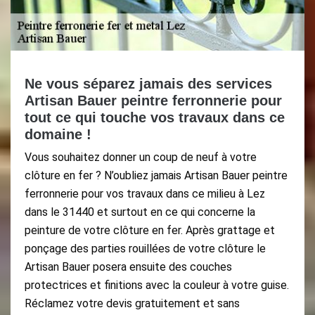
Ne vous séparez jamais des services
Artisan Bauer peintre ferronnerie pour
tout ce qui touche vos travaux dans ce
domaine !
Vous souhaitez donner un coup de neuf à votre
clôture en fer ? N’oubliez jamais Artisan Bauer peintre
ferronnerie pour vos travaux dans ce milieu à Lez
dans le 31440 et surtout en ce qui concerne la
peinture de votre clôture en fer. Après grattage et
ponçage des parties rouillées de votre clôture le
Artisan Bauer posera ensuite des couches
protectrices et finitions avec la couleur à votre guise.
Réclamez votre devis gratuitement et sans