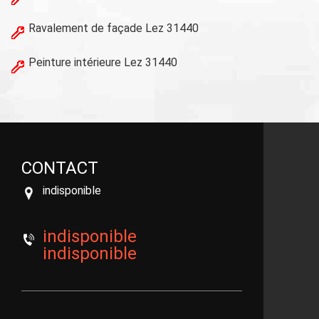
Ravalement de façade Lez 31440
Peinture intérieure Lez 31440
CONTACT
indisponible
indisponible
indisponible