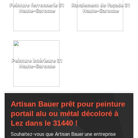
Peinture ferronnerie 31
Ravalement de façade 31
Haute-Garonne
Haute-Garonne
Peinture intérieure 31
Haute-Garonne
Artisan Bauer prêt pour peinture
portail alu ou métal décoloré à
Lez dans le 31440 !
Souhaitez-vous que Artisan Bauer une entreprise