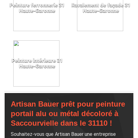
Peinture ferronnerie 31
Ravalement de façade 31
Haute-Garonne
Haute-Garonne
Peinture intérieure 31
Haute-Garonne
Artisan Bauer prêt pour peinture
portail alu ou métal décoloré à
Saccourvielle dans le 31110 !
Souhaitez-vous que Artisan Bauer une entreprise