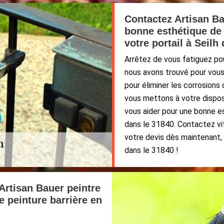
Contactez Artisan Ba
bonne esthétique de 
votre portail à Seilh
Arrêtez de vous fatiguez po
nous avons trouvé pour vous
pour éliminer les corrosions 
vous mettons à votre dispos
vous aider pour une bonne es
dans le 31840. Contactez vi
votre devis dès maintenant, i
dans le 31840 !
 Artisan Bauer peintre
e peinture barrière en