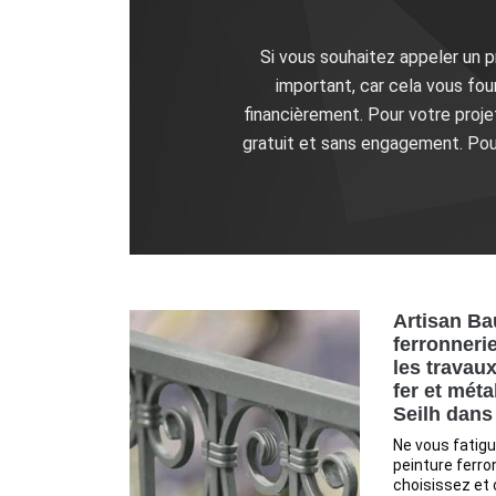
Si vous souhaitez appeler un p
important, car cela vous fou
financièrement. Pour votre projet
gratuit et sans engagement. Pou
Artisan Ba
ferronnerie
les travaux
fer et méta
Seilh dans
Ne vous fatigu
peinture ferro
choisissez et