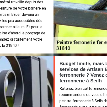
 métal travaille depuis des
einture de votre barrière en
Artisan Bauer devenu un
ez les prix accessibles dès
rcher ailleurs. Et pour la
éalise d’abord le ponçage de
mandez gratuitement votre
s le 31840 !
Budget limité, mais 
services de Artisan 
ferronnerie ? Venez 
ferronnerie à Seilh
Retenez bien cette annonce 
recommandons de vous offrir
peintre ferronnerie à Seilh 