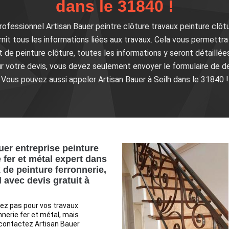
dans le 31840 !
rofessionnel Artisan Bauer peintre clôture travaux peinture clôtu
rnit tous les informations liées aux travaux. Cela vous permett
 de peinture clôture, toutes les informations y seront détaillée
r votre devis, vous devez seulement envoyer le formulaire de d
Vous pouvez aussi appeler Artisan Bauer à Seilh dans le 31840 !
uer entreprise peinture
 fer et métal expert dans
 de peinture ferronnerie,
l avec devis gratuit à
ez pas pour vos travaux
nnerie fer et métal, mais
 contactez Artisan Bauer