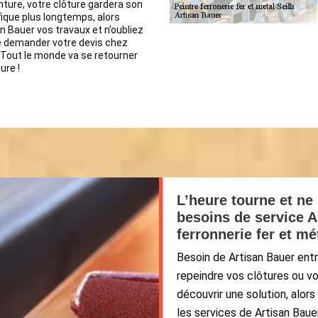
nture, votre clôture gardera son
ique plus longtemps, alors
n Bauer vos travaux et n’oubliez
e demander votre devis chez
 Tout le monde va se retourner
ure !
L’heure tourne et ne
besoins de service A
ferronnerie fer et mé
Besoin de Artisan Bauer entr
repeindre vos clôtures ou vo
découvrir une solution, alor
les services de Artisan Baue