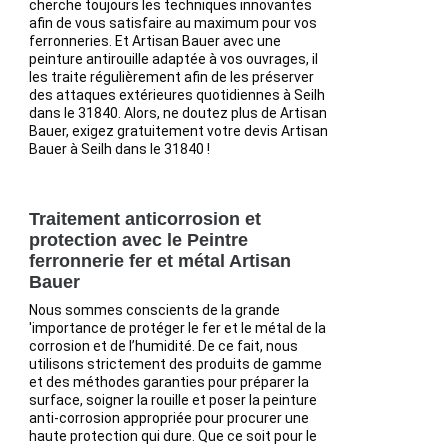
cherche toujours les techniques innovantes
afin de vous satisfaire au maximum pour vos
ferronneries. Et Artisan Bauer avec une
peinture antirouille adaptée à vos ouvrages, il
les traite régulièrement afin de les préserver
des attaques extérieures quotidiennes à Seilh
dans le 31840. Alors, ne doutez plus de Artisan
Bauer, exigez gratuitement votre devis Artisan
Bauer à Seilh dans le 31840 !
Traitement anticorrosion et
protection avec le Peintre
ferronnerie fer et métal Artisan
Bauer
Nous sommes conscients de la grande
'importance de protéger le fer et le métal de la
corrosion et de l’humidité. De ce fait, nous
utilisons strictement des produits de gamme
et des méthodes garanties pour préparer la
surface, soigner la rouille et poser la peinture
anti-corrosion appropriée pour procurer une
haute protection qui dure. Que ce soit pour le