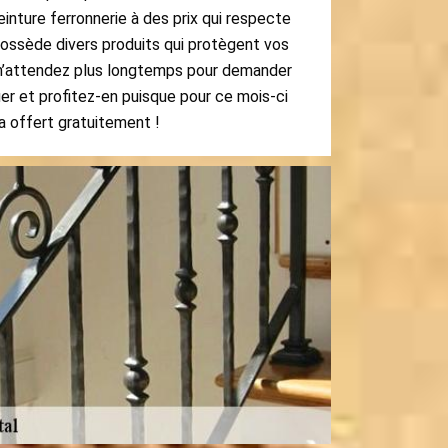
inture ferronnerie à des prix qui respecte
possède divers produits qui protègent vos
, n’attendez plus longtemps pour demander
er et profitez-en puisque pour ce mois-ci
a offert gratuitement !