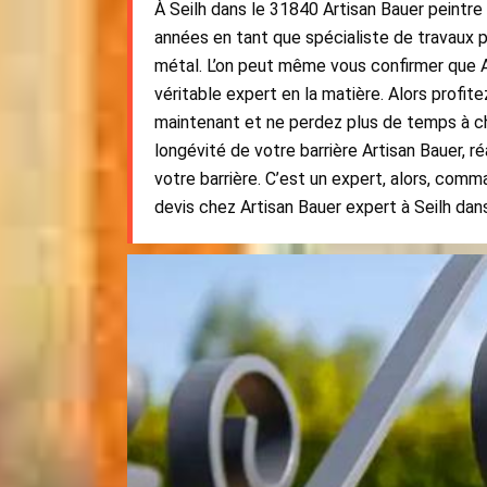
À Seilh dans le 31840 Artisan Bauer peintre
années en tant que spécialiste de travaux p
métal. L’on peut même vous confirmer que 
véritable expert en la matière. Alors profit
maintenant et ne perdez plus de temps à che
longévité de votre barrière Artisan Bauer, r
votre barrière. C’est un expert, alors, com
devis chez Artisan Bauer expert à Seilh dan