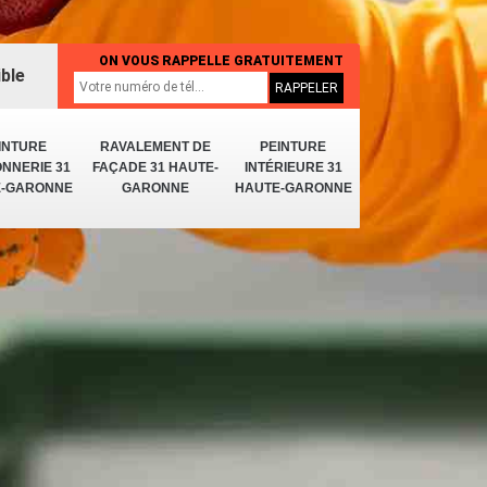
ON VOUS RAPPELLE GRATUITEMENT
ible
INTURE
RAVALEMENT DE
PEINTURE
NNERIE 31
FAÇADE 31 HAUTE-
INTÉRIEURE 31
E-GARONNE
GARONNE
HAUTE-GARONNE