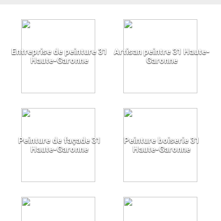
Entreprise de peinture 31
Artisan peintre 31 Haute-
Haute-Garonne
Garonne
Peinture de façade 31
Peinture boiserie 31
Haute-Garonne
Haute-Garonne