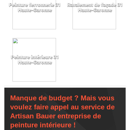
Peinture ferronnerie 31
Ravalement de façade 31
Haute-Garonne
Haute-Garonne
Peinture intérieure 31
Haute-Garonne
Manque de budget ? Mais vous
voulez faire appel au service de
Artisan Bauer entreprise de
peinture intérieure !