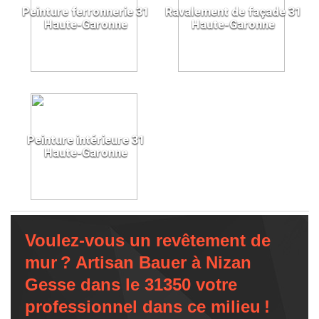
Peinture ferronnerie 31
Ravalement de façade 31
Haute-Garonne
Haute-Garonne
Peinture intérieure 31
Haute-Garonne
Voulez-vous un revêtement de
mur ? Artisan Bauer à Nizan
Gesse dans le 31350 votre
professionnel dans ce milieu !