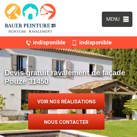
MENU
indisponible
indisponible
Devis gratuit ravalement de façade
Pouze 31450
VOIR NOS RÉALISATIONS
NOUS CONTACTER