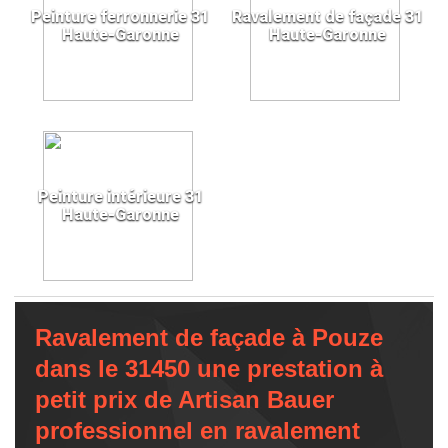
Peinture ferronnerie 31
Ravalement de façade 31
Haute-Garonne
Haute-Garonne
Peinture intérieure 31
Haute-Garonne
Ravalement de façade à Pouze
dans le 31450 une prestation à
petit prix de Artisan Bauer
professionnel en ravalement