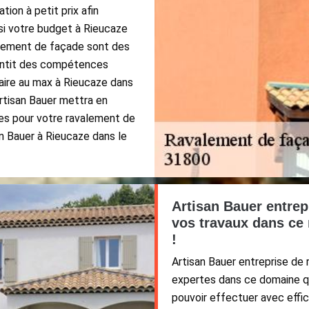
ion à petit prix afin
si votre budget à Rieucaze
alement de façade sont des
rantit des compétences
faire au max à Rieucaze dans
Artisan Bauer mettra en
es pour votre ravalement de
n Bauer à Rieucaze dans le
Artisan Bauer entrep
vos travaux dans ce 
!
Artisan Bauer entreprise de
expertes dans ce domaine qu
pouvoir effectuer avec effic