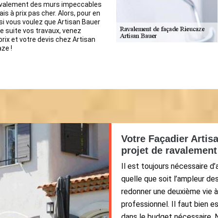
avalement des murs impeccables
is à prix pas cher. Alors, pour en
 si vous voulez que Artisan Bauer
 suite vos travaux, venez
prix et votre devis chez Artisan
ze !
Votre Façadier Artis
projet de ravalement
Il est toujours nécessaire d
quelle que soit l’ampleur de
redonner une deuxième vie 
professionnel. Il faut bien e
dans le budget nécessaire. N