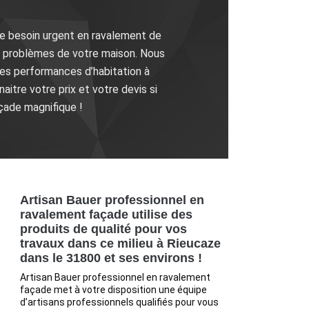
re besoin urgent en ravalement de
s problèmes de votre maison. Nous
ses performances d’habitation à
aitre votre prix et votre devis si
çade magnifique !
Artisan Bauer professionnel en
ravalement façade utilise des
produits de qualité pour vos
travaux dans ce milieu à Rieucaze
dans le 31800 et ses environs !
Artisan Bauer professionnel en ravalement
façade met à votre disposition une équipe
d’artisans professionnels qualifiés pour vous