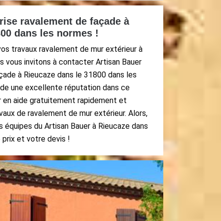
rise ravalement de façade à
800 dans les normes !
vos travaux ravalement de mur extérieur à
s vous invitons à contacter Artisan Bauer
çade à Rieucaze dans le 31800 dans les
de une excellente réputation dans ce
ir en aide gratuitement rapidement et
vaux de ravalement de mur extérieur. Alors,
es équipes du Artisan Bauer à Rieucaze dans
 prix et votre devis !