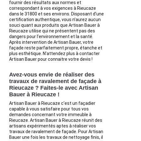
fournir des résultats aux normes et
correspondant à vos exigences à Rieucaze
dans le 31800 et ses environs. Disposant d’une
certification authentique, vous n’aurez aucun
souci quant aux produits que Artisan Bauer à
Rieucaze utilise qui ne présentent pas des
dangers pour l’environnement et la santé.
Après intervention de Artisan Bauer, votre
façade reste parfaitement propre, étanche et
plus esthétique. N’attendez plus à contacter
Artisan Bauer pour connaitre votre devis !
Avez-vous envie de réaliser des
travaux de ravalement de façade à
Rieucaze ? Faites-le avec Artisan
Bauer à Rieucaze !
Artisan Bauer à Rieucaze c’est un façadier
capable à vous satisfaire pour tous vos
demandes concernant votre immeuble à
Rieucaze. Artisan Bauer à Rieucaze réunit des
artisans expérimentés aptes à réaliser vos
travaux de ravalement de façade. Pour Artisan
Bauer une fois les travaux de nettoyage finis, il