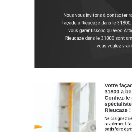
Nous vous invitons à contacter r
façade à Rieucaze dans le 31800,
vous garantissons qu’avec Arti
Rieucaze dans le 31800 sont améli
vous voulez vrai
Votre faça
31800 a be
Confiez-le
spécialist
Rieucaze !
Ne craignez ri
ravalement fa
satisfaire dan