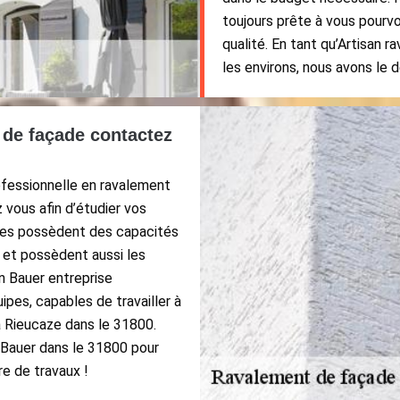
toujours prête à vous pourvoi
qualité. En tant qu’Artisan 
les environs, nous avons le d
 de façade contactez
ofessionnelle en ravalement
 vous afin d’étudier vos
ipes possèdent des capacités
 et possèdent aussi les
n Bauer entreprise
pes, capables de travailler à
à Rieucaze dans le 31800.
n Bauer dans le 31800 pour
re de travaux !