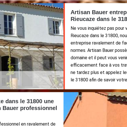
Artisan Bauer entrep
Rieucaze dans le 31
Ne vous inquiétez pas pour 
Rieucaze dans le 31800, nou
entreprise ravalement de fa
normes. Artisan Bauer possè
domaine et il peut vous ven
efficacement face à vos tra
ne tardez plus et appelez l
le 31800 afin de savoir votre
e dans le 31800 une
an Bauer professionnel
fessionnel en ravalement de