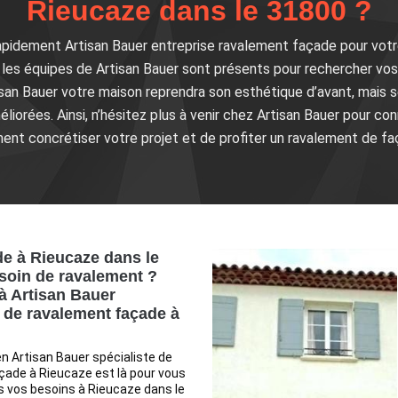
Rieucaze dans le 31800 ?
apidement Artisan Bauer entreprise ravalement façade pour vot
 les équipes de Artisan Bauer sont présents pour rechercher vo
san Bauer votre maison reprendra son esthétique d’avant, mais 
orées. Ainsi, n’hésitez plus à venir chez Artisan Bauer pour conn
ment concrétiser votre projet et de profiter un ravalement de fa
de à Rieucaze dans le
soin de ravalement ?
 à Artisan Bauer
e de ravalement façade à
en Artisan Bauer spécialiste de
çade à Rieucaze est là pour vous
s vos besoins à Rieucaze dans le