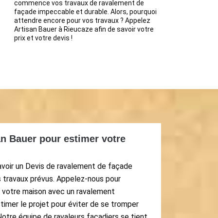
commence vos travaux de ravalement de
façade impeccable et durable. Alors, pourquoi
attendre encore pour vos travaux ? Appelez
Artisan Bauer à Rieucaze afin de savoir votre
prix et votre devis !
an Bauer pour estimer votre
’avoir un Devis de ravalement de façade
s travaux prévus. Appelez-nous pour
à votre maison avec un ravalement
stimer le projet pour éviter de se tromper
otre équipe de ravaleurs façadiers se tient