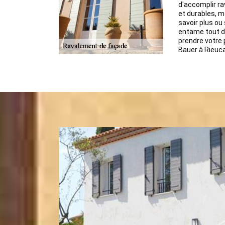
d'accomplir r
et durables, ma
savoir plus ou
entame tout de
prendre votre 
Bauer à Rieuca