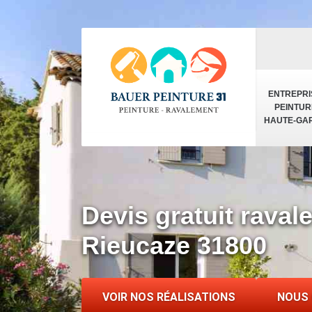
ENTREPRI
PEINTUR
HAUTE-GA
Devis gratuit rava
Rieucaze 31800
VOIR NOS RÉALISATIONS
NOUS