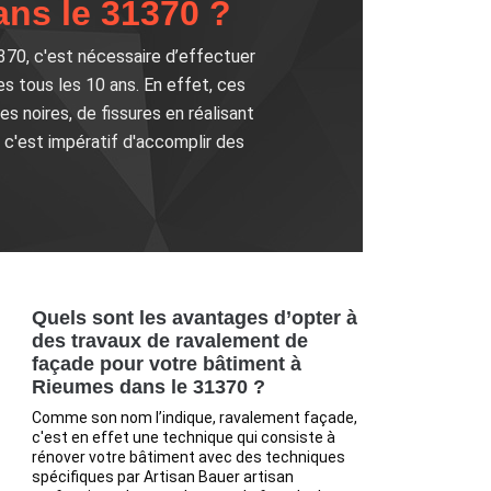
ans le 31370 ?
370, c'est nécessaire d’effectuer
 tous les 10 ans. En effet, ces
s noires, de fissures en réalisant
e c'est impératif d'accomplir des
Quels sont les avantages d’opter à
des travaux de ravalement de
façade pour votre bâtiment à
Rieumes dans le 31370 ?
Comme son nom l’indique, ravalement façade,
c'est en effet une technique qui consiste à
rénover votre bâtiment avec des techniques
spécifiques par Artisan Bauer artisan