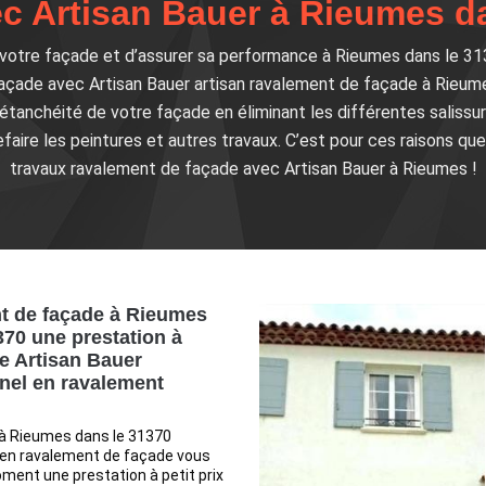
c Artisan Bauer à Rieumes d
e votre façade et d’assurer sa performance à Rieumes dans le 31
açade avec Artisan Bauer artisan ravalement de façade à Rieumes
’étanchéité de votre façade en éliminant les différentes salissure
faire les peintures et autres travaux. C’est pour ces raisons qu
travaux ravalement de façade avec Artisan Bauer à Rieumes !
t de façade à Rieumes
370 une prestation à
de Artisan Bauer
nel en ravalement
 à Rieumes dans le 31370
 en ravalement de façade vous
ment une prestation à petit prix