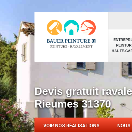
ENTREPRI
PEINTUR
HAUTE-GA
Devis gratuit rava
Rieumes 31370
VOIR NOS RÉALISATIONS
NOUS