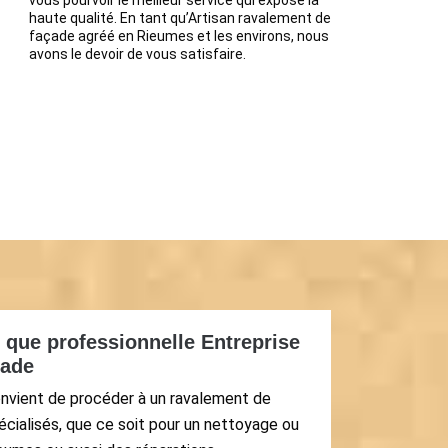
vous pourvoir le meilleur service qui expose la
haute qualité. En tant qu’Artisan ravalement de
façade agréé en Rieumes et les environs, nous
avons le devoir de vous satisfaire.
t que professionnelle Entreprise
çade
convient de procéder à un ravalement de
écialisés, que ce soit pour un nettoyage ou