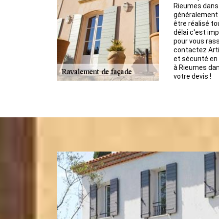
Rieumes dans l
généralement 
être réalisé t
délai c'est imp
pour vous rass
contactez Arti
et sécurité en
à Rieumes dan
votre devis !