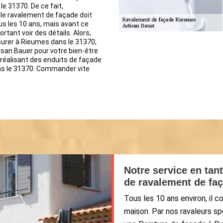
e 31370. De ce fait,
le ravalement de façade doit
ous les 10 ans, mais avant ce
ortant voir des détails. Alors,
urer à Rieumes dans le 31370,
san Bauer pour votre bien-être
 réalisant des enduits de façade
s le 31370. Commander vite
Notre service en tan
de ravalement de fa
Tous les 10 ans environ, il 
maison. Par nos ravaleurs sp