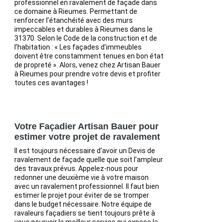
professionnel en ravalement de façade dans
ce domaine à Rieumes. Permettant de
renforcer l’étanchéité avec des murs
impeccables et durables à Rieumes dans le
31370. Selon le Code de la construction et de
l’habitation : « Les façades d’immeubles
doivent être constamment tenues en bon état
de propreté ». Alors, venez chez Artisan Bauer
à Rieumes pour prendre votre devis et profiter
toutes ces avantages !
Votre Façadier Artisan Bauer pour
estimer votre projet de ravalement
Il est toujours nécessaire d’avoir un Devis de
ravalement de façade quelle que soit l’ampleur
des travaux prévus. Appelez-nous pour
redonner une deuxième vie à votre maison
avec un ravalement professionnel. Il faut bien
estimer le projet pour éviter de se tromper
dans le budget nécessaire. Notre équipe de
ravaleurs façadiers se tient toujours prête à