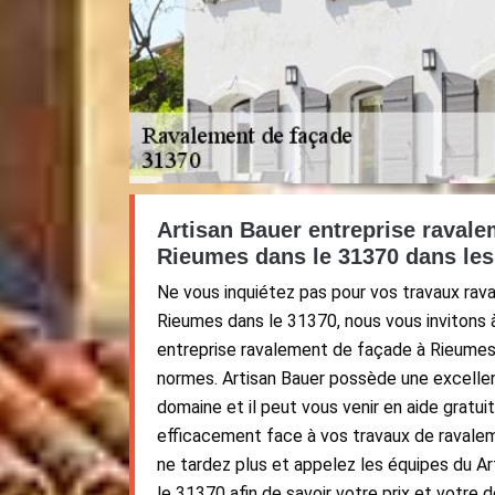
Artisan Bauer entreprise ravale
Rieumes dans le 31370 dans les
Ne vous inquiétez pas pour vos travaux rav
Rieumes dans le 31370, nous vous invitons 
entreprise ravalement de façade à Rieumes
normes. Artisan Bauer possède une excelle
domaine et il peut vous venir en aide grat
efficacement face à vos travaux de ravaleme
ne tardez plus et appelez les équipes du A
le 31370 afin de savoir votre prix et votre d