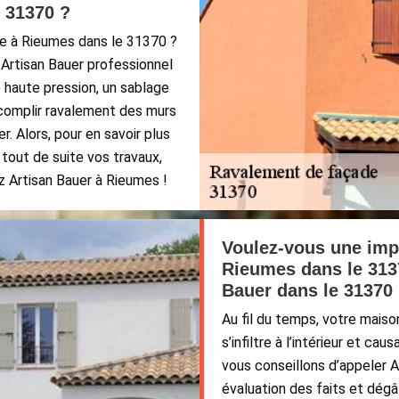
e 31370 ?
e à Rieumes dans le 31370 ?
Artisan Bauer professionnel
 haute pression, un sablage
ccomplir ravalement des murs
r. Alors, pour en savoir plus
tout de suite vos travaux,
z Artisan Bauer à Rieumes !
Voulez-vous une imp
Rieumes dans le 3137
Bauer dans le 31370 
Au fil du temps, votre mais
s’infiltre à l’intérieur et c
vous conseillons d’appeler 
évaluation des faits et dégâ