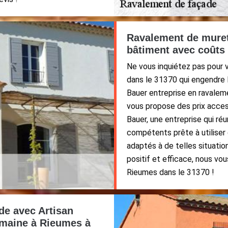
Ravalement de muret
bâtiment avec coûts 
Ne vous inquiétez pas pour 
dans le 31370 qui engendre l
Bauer entreprise en ravale
vous propose des prix access
Bauer, une entreprise qui ré
compétents prête à utiliser 
adaptés à de telles situatio
positif et efficace, nous vo
Rieumes dans le 31370 !
de avec Artisan
omaine à Rieumes à