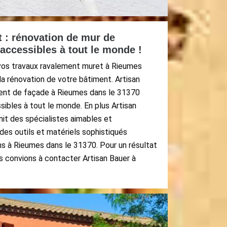
 : rénovation de mur de
accessibles à tout le monde !
vos travaux ravalement muret à Rieumes
a rénovation de votre bâtiment. Artisan
ment de façade à Rieumes dans le 31370
ibles à tout le monde. En plus Artisan
unit des spécialistes aimables et
des outils et matériels sophistiqués
ns à Rieumes dans le 31370. Pour un résultat
us convions à contacter Artisan Bauer à