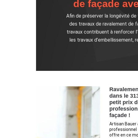
de façade ave
Afin de préserver la longévité d
des travaux de ravalement de f
travaux contribuent à renforcer l
les travaux d’embellissement, re
Ravalemen
dans le 31
petit prix 
profession
façade !
Artisan Bauer
professionnel
offre en ce mo