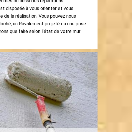
eumes ou aussi des réparations
est disposée à vous orienter et vous
 de la réalisation. Vous pouvez nous
oché, un Ravalement projeté ou une pose
rons que faire selon l’état de votre mur