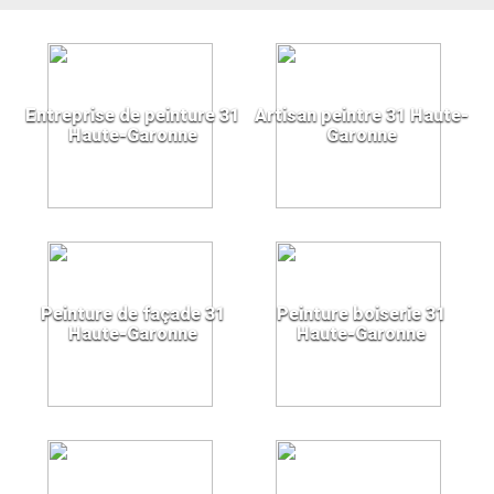
Entreprise de peinture 31
Artisan peintre 31 Haute-
Haute-Garonne
Garonne
Peinture de façade 31
Peinture boiserie 31
Haute-Garonne
Haute-Garonne