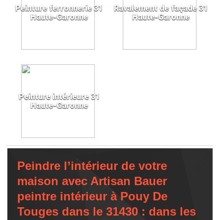
Peinture ferronnerie 31
Ravalement de façade 31
Haute-Garonne
Haute-Garonne
Peinture intérieure 31
Haute-Garonne
Peindre l’intérieur de votre
maison avec Artisan Bauer
peintre intérieur à Pouy De
Touges dans le 31430 : dans les