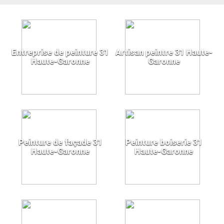
Entreprise de peinture 31
Artisan peintre 31 Haute-
Haute-Garonne
Garonne
Peinture de façade 31
Peinture boiserie 31
Haute-Garonne
Haute-Garonne