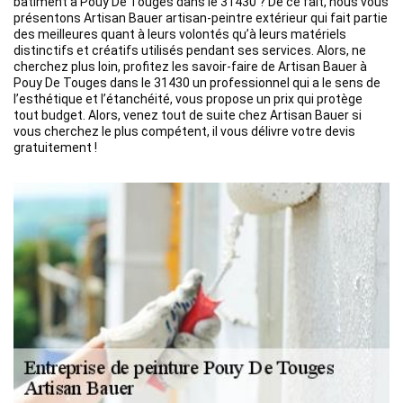
bâtiment à Pouy De Touges dans le 31430 ? De ce fait, nous vous
présentons Artisan Bauer artisan-peintre extérieur qui fait partie
des meilleures quant à leurs volontés qu’à leurs matériels
distinctifs et créatifs utilisés pendant ses services. Alors, ne
cherchez plus loin, profitez les savoir-faire de Artisan Bauer à
Pouy De Touges dans le 31430 un professionnel qui a le sens de
l’esthétique et l’étanchéité, vous propose un prix qui protège
tout budget. Alors, venez tout de suite chez Artisan Bauer si
vous cherchez le plus compétent, il vous délivre votre devis
gratuitement !