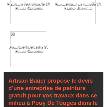
Peinture ferronnerie 31
Ravalement de façade 31
Haute-Garonne
Haute-Garonne
Peinture intérieure 31
Haute-Garonne
Artisan Bauer propose le devis
d'une entreprise de peinture
gratuit pour vos travaux dans ce
milieu à Pouy De Touges dans le