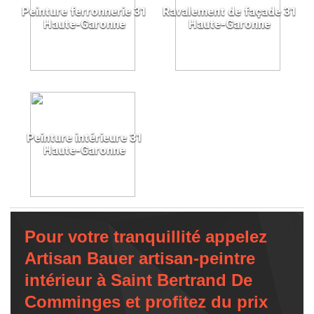
Peinture ferronnerie 31
Ravalement de façade 31
Haute-Garonne
Haute-Garonne
Peinture intérieure 31
Haute-Garonne
Pour votre tranquillité appelez
Artisan Bauer artisan-peintre
intérieur à Saint Bertrand De
Comminges et profitez du prix