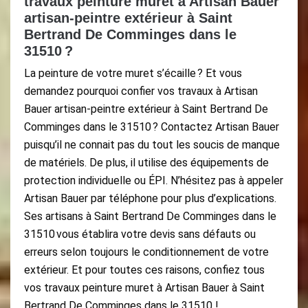
travaux peinture muret à Artisan Bauer
artisan-peintre extérieur à Saint
Bertrand De Comminges dans le
31510 ?
La peinture de votre muret s’écaille ? Et vous
demandez pourquoi confier vos travaux à Artisan
Bauer artisan-peintre extérieur à Saint Bertrand De
Comminges dans le 31510 ? Contactez Artisan Bauer
puisqu’il ne connait pas du tout les soucis de manque
de matériels. De plus, il utilise des équipements de
protection individuelle ou ÉPI. N’hésitez pas à appeler
Artisan Bauer par téléphone pour plus d’explications.
Ses artisans à Saint Bertrand De Comminges dans le
31510 vous établira votre devis sans défauts ou
erreurs selon toujours le conditionnement de votre
extérieur. Et pour toutes ces raisons, confiez tous
vos travaux peinture muret à Artisan Bauer à Saint
Bertrand De Comminges dans le 31510 !