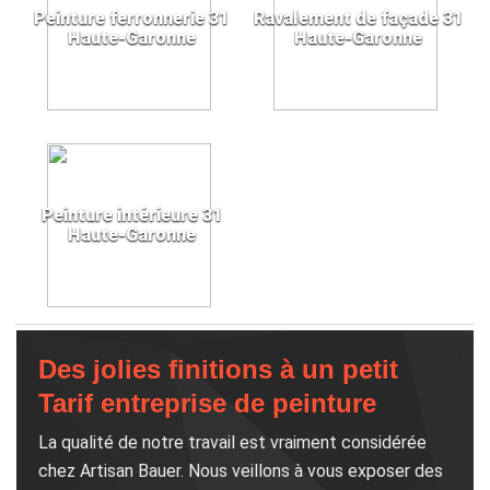
Peinture ferronnerie 31
Ravalement de façade 31
Haute-Garonne
Haute-Garonne
Peinture intérieure 31
Haute-Garonne
Des jolies finitions à un petit
Tarif entreprise de peinture
La qualité de notre travail est vraiment considérée
chez Artisan Bauer. Nous veillons à vous exposer des