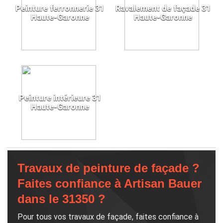
Peinture ferronnerie 31
Ravalement de façade 31
Haute-Garonne
Haute-Garonne
Peinture intérieure 31
Haute-Garonne
Travaux de peinture de façade ?
Faites confiance à Artisan Bauer
dans le 31350 ?
Pour tous vos travaux de façade, faites confiance à