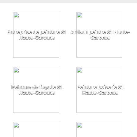
Entreprise de peinture 31
Artisan peintre 31 Haute-
Haute-Garonne
Garonne
Peinture de façade 31
Peinture boiserie 31
Haute-Garonne
Haute-Garonne