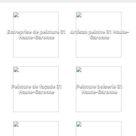
Entreprise de peinture 31
Artisan peintre 31 Haute-
Haute-Garonne
Garonne
Peinture de façade 31
Peinture boiserie 31
Haute-Garonne
Haute-Garonne