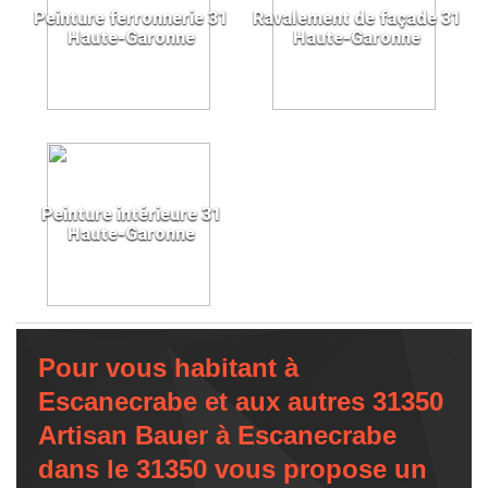
Peinture ferronnerie 31
Ravalement de façade 31
Haute-Garonne
Haute-Garonne
Peinture intérieure 31
Haute-Garonne
Pour vous habitant à
Escanecrabe et aux autres 31350
Artisan Bauer à Escanecrabe
dans le 31350 vous propose un