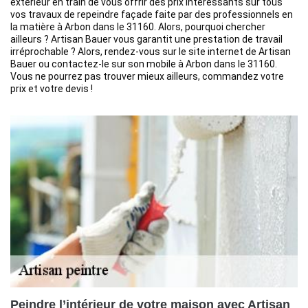
extérieur en train de vous offrir des prix intéressants sur tous
vos travaux de repeindre façade faite par des professionnels en
la matière à Arbon dans le 31160. Alors, pourquoi chercher
ailleurs ? Artisan Bauer vous garantit une prestation de travail
irréprochable ? Alors, rendez-vous sur le site internet de Artisan
Bauer ou contactez-le sur son mobile à Arbon dans le 31160.
Vous ne pourrez pas trouver mieux ailleurs, commandez votre
prix et votre devis !
Peindre l’intérieur de votre maison avec Artisan