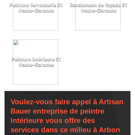
Peinture ferronnerie 31
Ravalement de façade 31
Haute-Garonne
Haute-Garonne
Peinture intérieure 31
Haute-Garonne
Voulez-vous faire appel à Artisan
Bauer entreprise de peintre
intérieure vous offre des
services dans ce milieu à Arbon