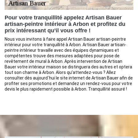
Pour votre tranquillité appelez Artisan Bauer
artisan-peintre intérieur à Arbon et profitez du
prix intéressant qu’il vous offre !
Nous vous invitons à faire appel Artisan Bauer artisan-peintre
intérieur pour votre tranquillité à Arbon. Artisan Bauer artisan-
peintre intérieur travaille avec des équipes dynamiques et
compétentes trouve des mesures adaptées pour pose de
revêtement de mural à Arbon. Après intervention de Artisan
Bauer votre intérieur maison se distinguera des autres et optera
tout son charme à Arbon. Alors qu’attendez-vous ? Allez
consulter dès aujourd`hui le site internet de Artisan Bauer afin de
profiter ses promotions et demandez un rendez-vous pour votre
devis le plus rapidement possible à Arbon. Tranquillité assuré !