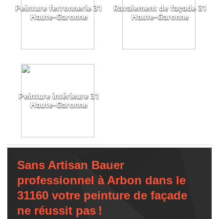
Peinture ferronnerie 31
Ravalement de façade 31
Haute-Garonne
Haute-Garonne
Peinture intérieure 31
Haute-Garonne
Sans Artisan Bauer
professionnel à Arbon dans le
31160 votre peinture de façade
ne réussit pas !