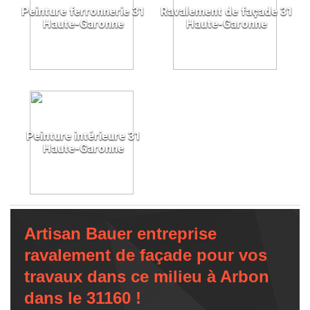
Peinture ferronnerie 31
Ravalement de façade 31
Haute-Garonne
Haute-Garonne
Peinture intérieure 31
Haute-Garonne
Artisan Bauer entreprise
ravalement de façade pour vos
travaux dans ce milieu à Arbon
dans le 31160 !