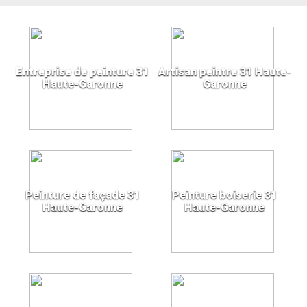
Entreprise de peinture 31
Artisan peintre 31 Haute-
Haute-Garonne
Garonne
Peinture de façade 31
Peinture boiserie 31
Haute-Garonne
Haute-Garonne