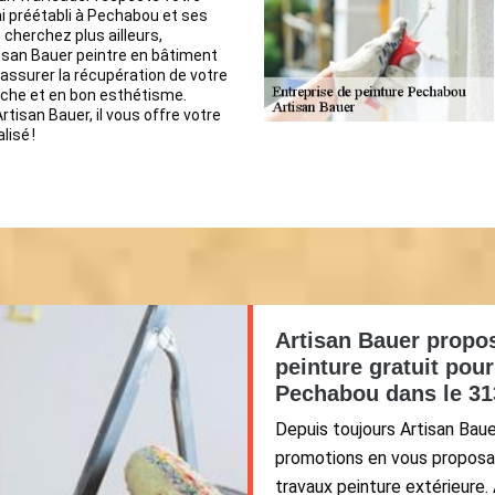
lai préétabli à Pechabou et ses
 cherchez plus ailleurs,
isan Bauer peintre en bâtiment
 assurer la récupération de votre
che et en bon esthétisme.
tisan Bauer, il vous offre votre
lisé !
Artisan Bauer propos
peinture gratuit pou
Pechabou dans le 31
Depuis toujours Artisan Bau
promotions en vous proposan
travaux peinture extérieure. 