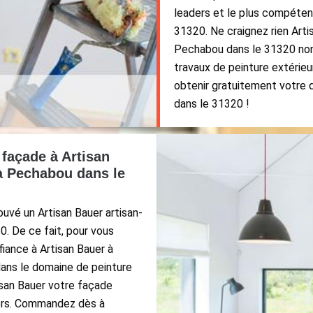
leaders et le plus compéte
31320. Ne craignez rien Arti
Pechabou dans le 31320 non 
travaux de peinture extérieur
obtenir gratuitement votre 
dans le 31320 !
 façade à Artisan
 à Pechabou dans le
uvé un Artisan Bauer artisan-
. De ce fait, pour vous
fiance à Artisan Bauer à
ans le domaine de peinture
isan Bauer votre façade
hers. Commandez dès à