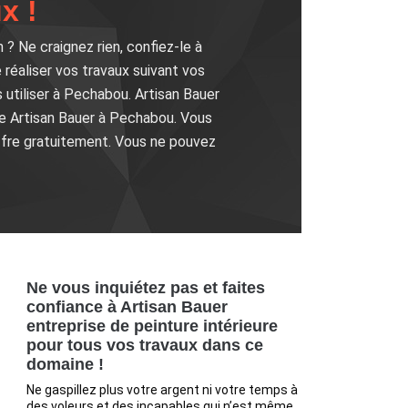
x !
? Ne craignez rien, confiez-le à
 réaliser vos travaux suivant vos
s utiliser à Pechabou. Artisan Bauer
e Artisan Bauer à Pechabou. Vous
ffre gratuitement. Vous ne pouvez
Ne vous inquiétez pas et faites
confiance à Artisan Bauer
entreprise de peinture intérieure
pour tous vos travaux dans ce
domaine !
Ne gaspillez plus votre argent ni votre temps à
des voleurs et des incapables qui n’est même