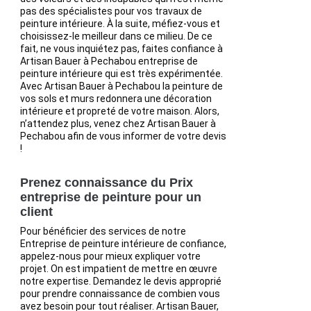
pas des spécialistes pour vos travaux de
peinture intérieure. À la suite, méfiez-vous et
choisissez-le meilleur dans ce milieu. De ce
fait, ne vous inquiétez pas, faites confiance à
Artisan Bauer à Pechabou entreprise de
peinture intérieure qui est très expérimentée.
Avec Artisan Bauer à Pechabou la peinture de
vos sols et murs redonnera une décoration
intérieure et propreté de votre maison. Alors,
n’attendez plus, venez chez Artisan Bauer à
Pechabou afin de vous informer de votre devis
!
Prenez connaissance du Prix
entreprise de peinture pour un
client
Pour bénéficier des services de notre
Entreprise de peinture intérieure de confiance,
appelez-nous pour mieux expliquer votre
projet. On est impatient de mettre en œuvre
notre expertise. Demandez le devis approprié
pour prendre connaissance de combien vous
avez besoin pour tout réaliser. Artisan Bauer,