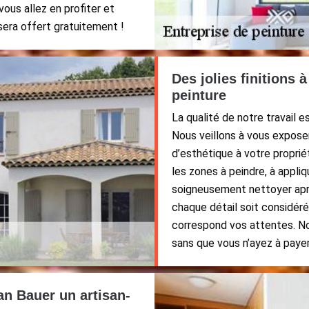
vous allez en profiter et
sera offert gratuitement !
Des jolies finitions à
peinture
La qualité de notre travail 
Nous veillons à vous exposer
d’esthétique à votre proprié
les zones à peindre, à appli
soigneusement nettoyer aprè
chaque détail soit considéré 
correspond vos attentes. No
sans que vous n’ayez à pay
an Bauer un artisan-