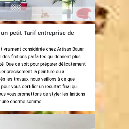
 un petit Tarif entreprise de
est vraiment considérée chez Artisan Bauer.
 des finitions parfaites qui donnent plus
té. Que ce soit pour préparer délicatement
quer précisément la peinture ou à
s les travaux, nous veillons à ce que
pour vous certifier un résultat final qui
us vous promettons de styler les finitions
er une énorme somme.