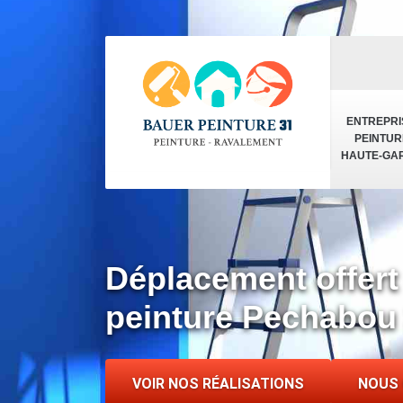
ENTREPRI
PEINTUR
HAUTE-GA
Déplacement offert
peinture Pechabou
VOIR NOS RÉALISATIONS
NOUS