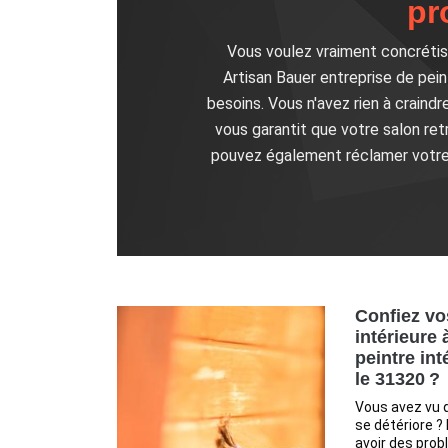
pr
Vous voulez vraiment concrétise
Artisan Bauer entreprise de pein
besoins. Vous n'avez rien à craindr
vous garantit que votre salon r
pouvez également réclamer votre 
Confiez vo
intérieure 
peintre in
le 31320 ?
Vous avez vu q
se détériore ?
avoir des probl