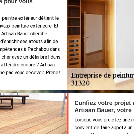
re pour vous
-peintre extérieur détient le
avaux peinture extérieure. Et
 Artisan Bauer cherche
’enrichir ses atouts afin de
compétences à Pechabou dans
s cher avec un délai bref dans
i attendre encore ? Artisan
r ne pas vous décevoir. Prenez
Confiez votre projet
Artisan Bauer, votre
Lorsque vous projetez une mi
convient de faire appel à un