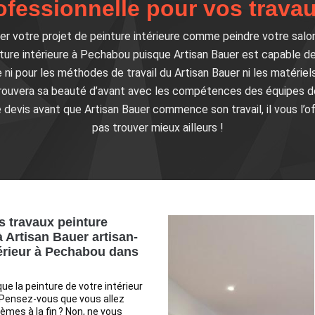
ofessionnelle pour vos travau
r votre projet de peinture intérieure comme peindre votre salon 
ture intérieure à Pechabou puisque Artisan Bauer est capable de
e ni pour les méthodes de travail du Artisan Bauer ni les matériel
etrouvera sa beauté d’avant avec les compétences des équipes d
devis avant que Artisan Bauer commence son travail, il vous l’o
pas trouver mieux ailleurs !
s travaux peinture
à Artisan Bauer artisan-
térieur à Pechabou dans
ue la peinture de votre intérieur
 Pensez-vous que vous allez
èmes à la fin ? Non, ne vous