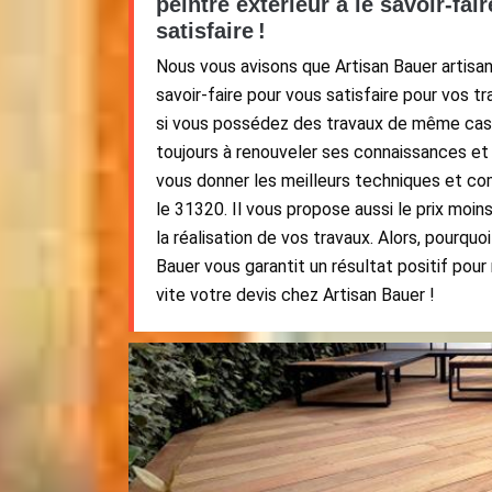
peintre extérieur a le savoir-fai
satisfaire !
Nous vous avisons que Artisan Bauer artisan
savoir-faire pour vous satisfaire pour vos tr
si vous possédez des travaux de même cas
toujours à renouveler ses connaissances et d
vous donner les meilleurs techniques et 
le 31320. Il vous propose aussi le prix moin
la réalisation de vos travaux. Alors, pourquo
Bauer vous garantit un résultat positif pou
vite votre devis chez Artisan Bauer !