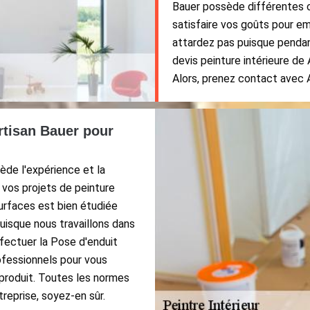
Bauer possède différentes c
satisfaire vos goûts pour em
attardez pas puisque pendant
devis peinture intérieure de
Alors, prenez contact avec A
Artisan Bauer pour
de l'expérience et la
vos projets de peinture
urfaces est bien étudiée
Puisque nous travaillons dans
fectuer la Pose d'enduit
ofessionnels pour vous
 produit. Toutes les normes
reprise, soyez-en sûr.