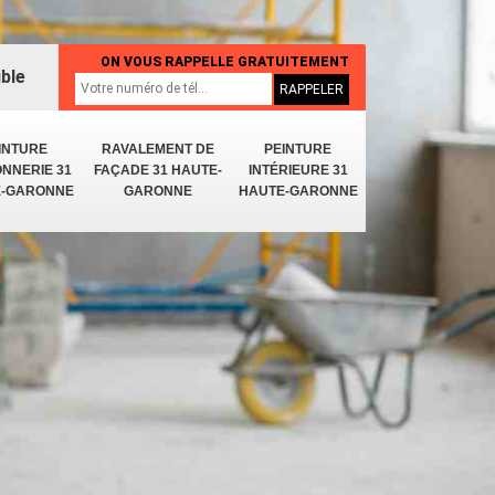
ON VOUS RAPPELLE GRATUITEMENT
ible
INTURE
RAVALEMENT DE
PEINTURE
NNERIE 31
FAÇADE 31 HAUTE-
INTÉRIEURE 31
E-GARONNE
GARONNE
HAUTE-GARONNE