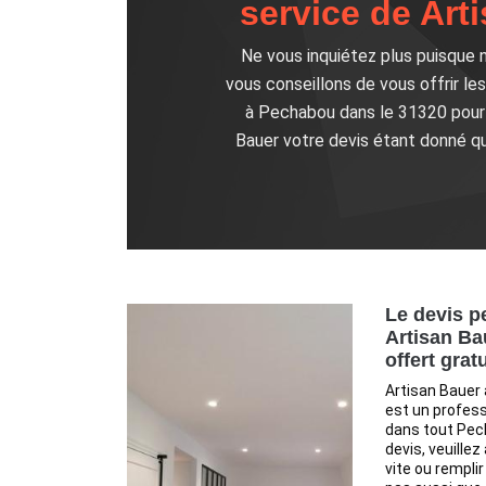
service de Arti
Ne vous inquiétez plus puisque 
vous conseillons de vous offrir le
à Pechabou dans le 31320 pour 
Bauer votre devis étant donné qu
Le devis pe
Artisan Ba
offert grat
Artisan Bauer 
est un profess
dans tout Pech
devis, veuillez
vite ou remplir