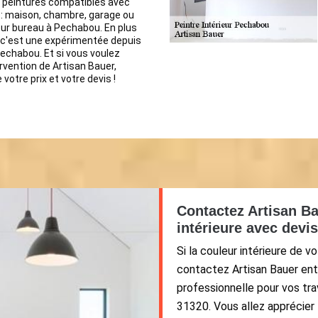
s peintures compatibles avec
r : maison, chambre, garage ou
ur bureau à Pechabou. En plus
 c'est une expérimentée depuis
echabou. Et si vous voulez
ervention de Artisan Bauer,
votre prix et votre devis !
Contactez Artisan Ba
intérieure avec devis
Si la couleur intérieure de v
contactez Artisan Bauer entr
professionnelle pour vos tra
31320. Vous allez apprécier l