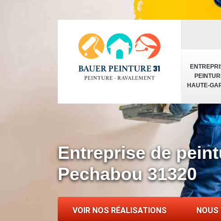
ENTREPRI
PEINTUR
HAUTE-GA
Entreprise de peint
Pechabou 31320
VOIR NOS RÉALISATIONS
NOUS