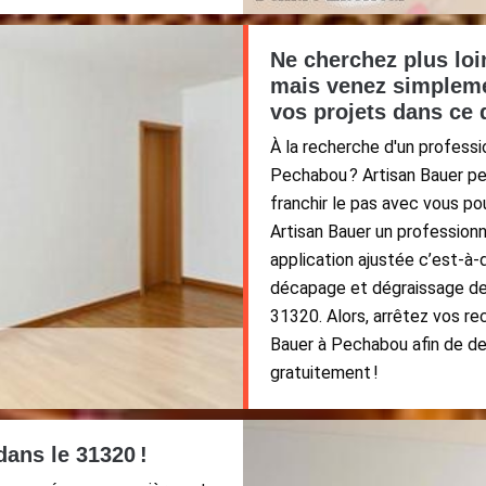
Ne cherchez plus loi
mais venez simpleme
vos projets dans ce 
À la recherche d'un professi
Pechabou ? Artisan Bauer pe
franchir le pas avec vous pou
Artisan Bauer un profession
application ajustée c’est-à-
décapage et dégraissage de 
31320. Alors, arrêtez vos re
Bauer à Pechabou afin de de
gratuitement !
dans le 31320 !