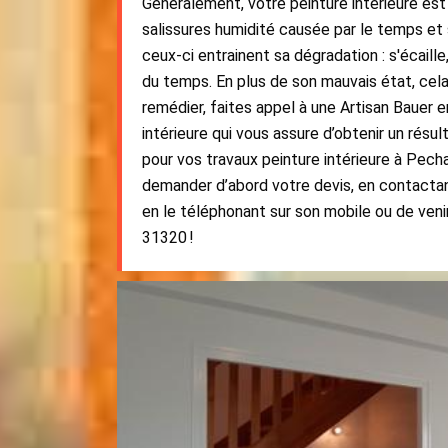
Généralement, votre peinture intérieure es
salissures humidité causée par le temps et
ceux-ci entrainent sa dégradation : s'écaille, 
du temps. En plus de son mauvais état, cela
remédier, faites appel à une Artisan Bauer e
intérieure qui vous assure d’obtenir un résu
pour vos travaux peinture intérieure à Pec
demander d’abord votre devis, en contacta
en le téléphonant sur son mobile ou de veni
31320 !