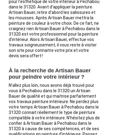
pour l’esthétique de votre intérieur à Pechabou
dans le 31320. Avant d’appliquer la peinture
Artisan Bauer, retire d’abord les salissures et
les mousses. Après Artisan Bauer mettra la
peinture de couleur à votre choix. De ce fait, ne
craignez rien Artisan Bauer à Pechabou dans le
31320 est votre professionnel pour la peinture
d’intérieur. Alors Artisan Bauer, effectue vos
travaux soigneusement, il vous reste à visiter
son site pour connaitre votre prix et votre
devis sera offert !
À la recherche de Artisan Bauer
pour peindre votre intérieur ?
N’allez plus loin, nous avons déjà trouvé pour
vous à Pechabou dans le 31320 un Artisan
Bauer de qualité et qui maitrise parfaitement
vos travaux peinture intérieure. Ne perdez plus
votre temps Artisan Bauer à Pechabou dans le
31320 connait réellement le type de peinture
compatible à votre intérieure. N’hésitez plus de
confier à Artisan Bauer à Pechabou dans le
31320 à cause de ses compétences, et de ses
qualifications en peinture d’intérieure. Passez