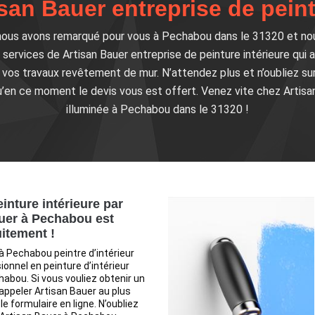
san Bauer entreprise de peint
nous avons remarqué pour vous à Pechabou dans le 31320 et nou
s services de Artisan Bauer entreprise de peinture intérieure qui 
vos travaux revêtement de mur. N’attendez plus et n’oubliez su
’en ce moment le devis vous est offert. Venez vite chez Artis
illuminée à Pechabou dans le 31320 !
inture intérieure par
uer à Pechabou est
uitement !
à Pechabou peintre d’intérieur
ionnel en peinture d’intérieur
abou. Si vous vouliez obtenir un
 appeler Artisan Bauer au plus
 le formulaire en ligne. N’oubliez