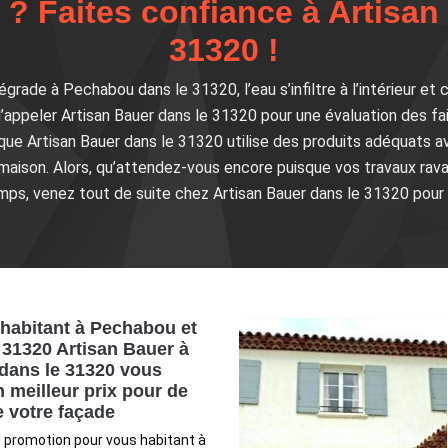
 ? Faites confiance à Artisan
31320 !
égrade à Pechabou dans le 31320, l’eau s’infiltre à l’intérieur e
d’appeler Artisan Bauer dans le 31320 pour une évaluation des fa
ique Artisan Bauer dans le 31320 utilise des produits adéquat
 maison. Alors, qu’attendez-vous encore puisque vos travaux rav
mps, venez tout de suite chez Artisan Bauer dans le 31320 pour 
habitant à Pechabou et
 31320 Artisan Bauer à
dans le 31320 vous
 meilleur prix pour de
e votre façade
e promotion pour vous habitant à