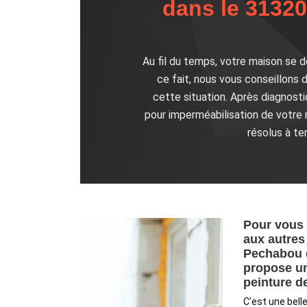
dans le 31320
Au fil du temps, votre maison se d
ce fait, nous vous conseillons 
cette situation. Après diagnost
pour imperméabilisation de votre
résolus à te
Pour vous 
aux autres
Pechabou 
propose un
peinture d
C’est une bell