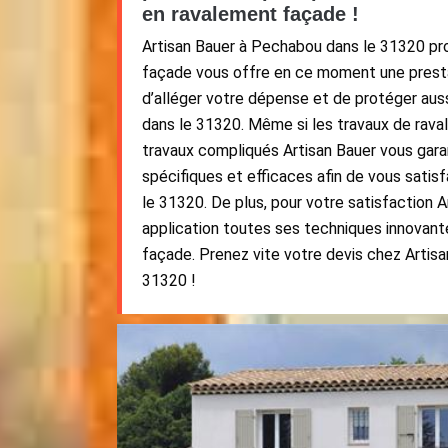
en ravalement façade !
Artisan Bauer à Pechabou dans le 31320 pr
façade vous offre en ce moment une prestat
d’alléger votre dépense et de protéger au
dans le 31320. Même si les travaux de rav
travaux compliqués Artisan Bauer vous ga
spécifiques et efficaces afin de vous sati
le 31320. De plus, pour votre satisfaction 
application toutes ses techniques innovant
façade. Prenez vite votre devis chez Artis
31320 !