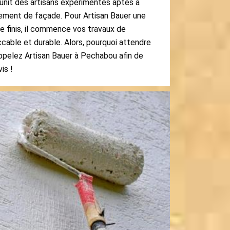
unit des artisans expérimentés aptes à
lement de façade. Pour Artisan Bauer une
e finis, il commence vos travaux de
able et durable. Alors, pourquoi attendre
ppelez Artisan Bauer à Pechabou afin de
is !