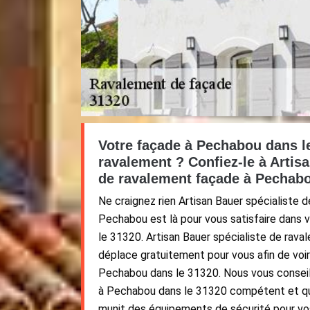
Votre façade à Pechabou dans l
ravalement ? Confiez-le à Artis
de ravalement façade à Pechabo
Ne craignez rien Artisan Bauer spécialiste 
Pechabou est là pour vous satisfaire dans
le 31320. Artisan Bauer spécialiste de rav
déplace gratuitement pour vous afin de voir
Pechabou dans le 31320. Nous vous conseill
à Pechabou dans le 31320 compétent et qui
munit des équipements de sécurité pour vo