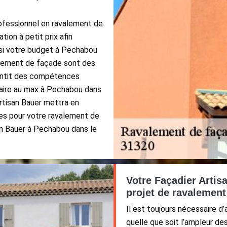
ofessionnel en ravalement de
ion à petit prix afin
ssi votre budget à Pechabou
alement de façade sont des
rantit des compétences
sfaire au max à Pechabou dans
Artisan Bauer mettra en
es pour votre ravalement de
an Bauer à Pechabou dans le
Votre Façadier Artis
projet de ravalement
Il est toujours nécessaire d
quelle que soit l’ampleur de