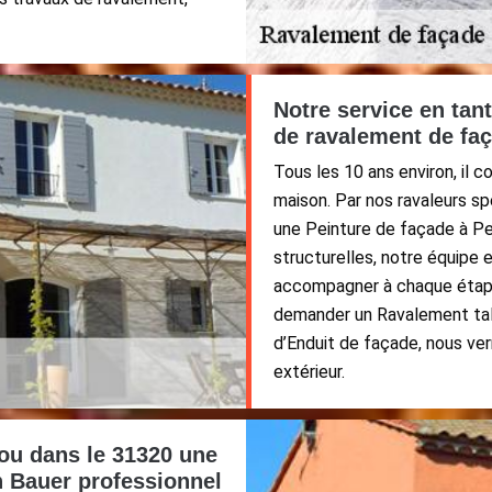
Notre service en tan
de ravalement de fa
Tous les 10 ans environ, il 
maison. Par nos ravaleurs sp
une Peinture de façade à Pe
structurelles, notre équipe 
accompagner à chaque étape
demander un Ravalement tal
d’Enduit de façade, nous ver
extérieur.
ou dans le 31320 une
an Bauer professionnel