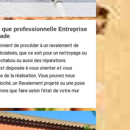
t que professionnelle Entreprise
çade
convient de procéder à un ravalement de
écialisés, que ce soit pour un nettoyage ou
chabou ou aussi des réparations
est disposée à vous orienter et vous
 de la réalisation. Vous pouvez nous
oché, un Ravalement projeté ou une pose
rons que faire selon l’état de votre mur