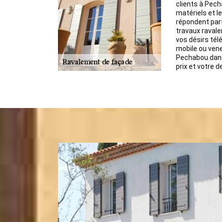
clients à Pech
matériels et l
répondent parf
travaux ravale
vos désirs tél
mobile ou vene
Pechabou dans 
prix et votre de