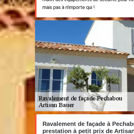
mais pas à n’importe qui !
Ravalement de façade à Pechab
prestation à petit prix de Artis