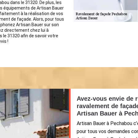
abou dans le 31320. De plus, les
es équipements de Artisan Bauer
aitement à la réalisation de vos
ment de façade. Alors, pour tous
éphonez Artisan Bauer sur son
z directement chez lui à
le 31320 afin de savoir votre
vis !
Avez-vous envie de r
ravalement de façade
Artisan Bauer à Pec
Artisan Bauer à Pechabou c’e
pour tous vos demandes co