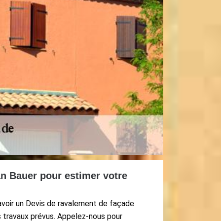
an Bauer pour estimer votre
’avoir un Devis de ravalement de façade
s travaux prévus. Appelez-nous pour