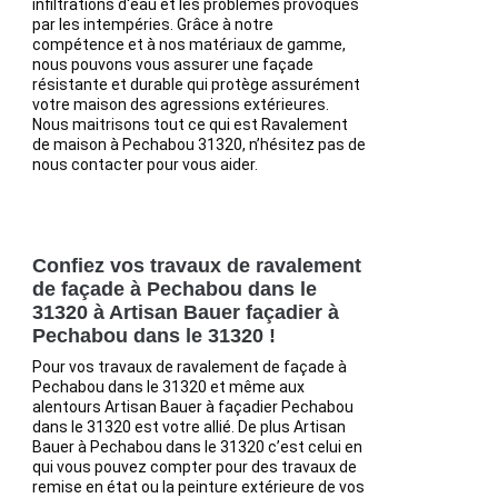
infiltrations d'eau et les problèmes provoqués
par les intempéries. Grâce à notre
compétence et à nos matériaux de gamme,
nous pouvons vous assurer une façade
résistante et durable qui protège assurément
votre maison des agressions extérieures.
Nous maitrisons tout ce qui est Ravalement
de maison à Pechabou 31320, n’hésitez pas de
nous contacter pour vous aider.
Confiez vos travaux de ravalement
de façade à Pechabou dans le
31320 à Artisan Bauer façadier à
Pechabou dans le 31320 !
Pour vos travaux de ravalement de façade à
Pechabou dans le 31320 et même aux
alentours Artisan Bauer à façadier Pechabou
dans le 31320 est votre allié. De plus Artisan
Bauer à Pechabou dans le 31320 c’est celui en
qui vous pouvez compter pour des travaux de
remise en état ou la peinture extérieure de vos