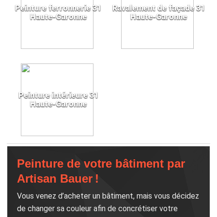
Peinture ferronnerie 31
Ravalement de façade 31
Haute-Garonne
Haute-Garonne
Peinture intérieure 31
Haute-Garonne
Peinture de votre bâtiment par
Artisan Bauer !
Vous venez d’acheter un bâtiment, mais vous décidez
de changer sa couleur afin de concrétiser votre