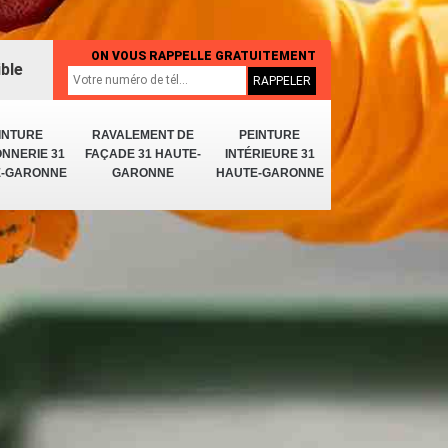
ON VOUS RAPPELLE GRATUITEMENT
ible
INTURE
RAVALEMENT DE
PEINTURE
NNERIE 31
FAÇADE 31 HAUTE-
INTÉRIEURE 31
E-GARONNE
GARONNE
HAUTE-GARONNE