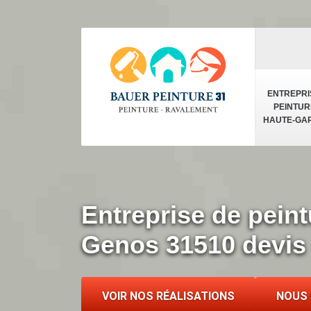
ENTREPRI
PEINTUR
HAUTE-GA
Entreprise de peint
Genos 31510 devis 
VOIR NOS RÉALISATIONS
NOUS