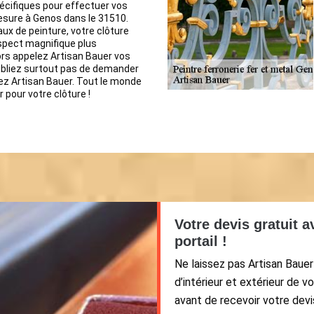
écifiques pour effectuer vos
esure à Genos dans le 31510.
aux de peinture, votre clôture
spect magnifique plus
rs appelez Artisan Bauer vos
ubliez surtout pas de demander
ez Artisan Bauer. Tout le monde
 pour votre clôture !
Votre devis gratuit 
portail !
Ne laissez pas Artisan Baue
d’intérieur et extérieur de 
avant de recevoir votre devi