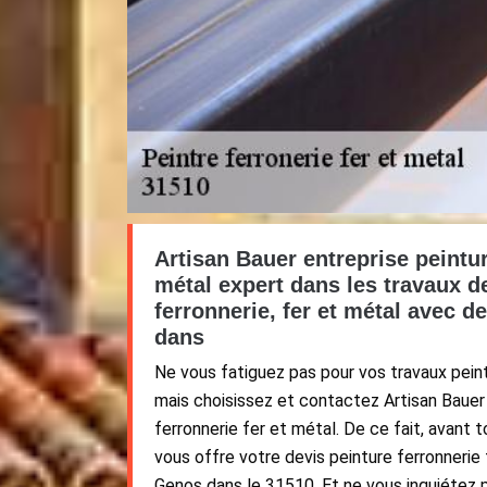
Artisan Bauer entreprise peintur
métal expert dans les travaux d
ferronnerie, fer et métal avec d
dans
Ne vous fatiguez pas pour vos travaux peint
mais choisissez et contactez Artisan Bauer
ferronnerie fer et métal. De ce fait, avant 
vous offre votre devis peinture ferronnerie
Genos dans le 31510. Et ne vous inquiétez 