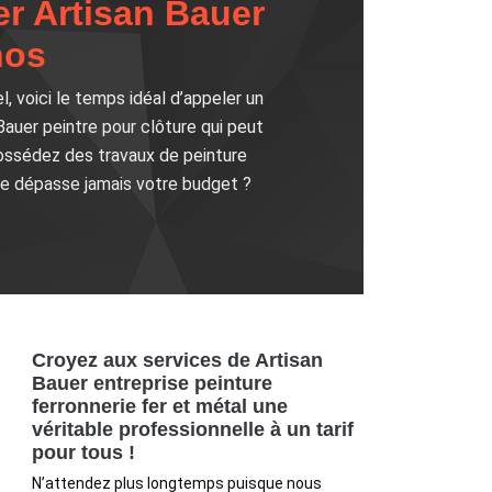
er Artisan Bauer
nos
l, voici le temps idéal d’appeler un
auer peintre pour clôture qui peut
possédez des travaux de peinture
 ne dépasse jamais votre budget ?
Croyez aux services de Artisan
Bauer entreprise peinture
ferronnerie fer et métal une
véritable professionnelle à un tarif
pour tous !
N’attendez plus longtemps puisque nous