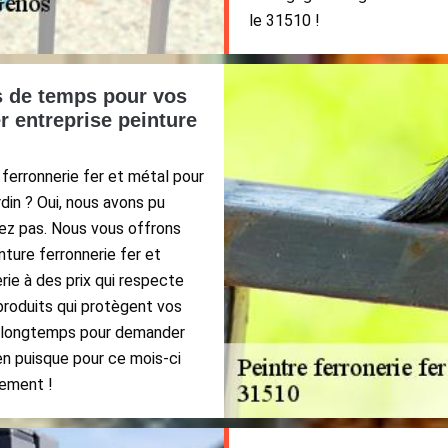
le 31510 !
s de temps pour vos
r entreprise peinture
 ferronnerie fer et métal pour
din ? Oui, nous avons pu
étez pas. Nous vous offrons
nture ferronnerie fer et
rie à des prix qui respecte
produits qui protègent vos
us longtemps pour demander
en puisque pour ce mois-ci
tement !