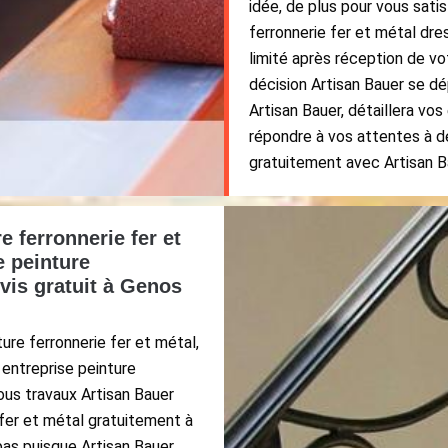
idée, de plus pour vous satis
ferronnerie fer et métal dres
limité après réception de v
décision Artisan Bauer se d
Artisan Bauer, détaillera vo
répondre à vos attentes à d
gratuitement avec Artisan B
e ferronnerie fer et
e peinture
evis gratuit à Genos
ure ferronnerie fer et métal,
 entreprise peinture
tous travaux Artisan Bauer
 fer et métal gratuitement à
pas puisque Artisan Bauer