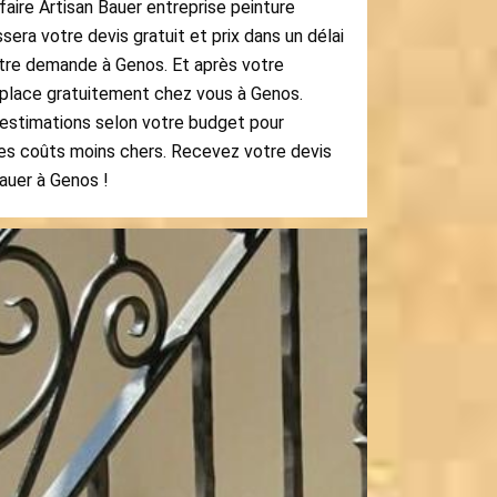
faire Artisan Bauer entreprise peinture
sera votre devis gratuit et prix dans un délai
otre demande à Genos. Et après votre
éplace gratuitement chez vous à Genos.
s estimations selon votre budget pour
es coûts moins chers. Recevez votre devis
auer à Genos !