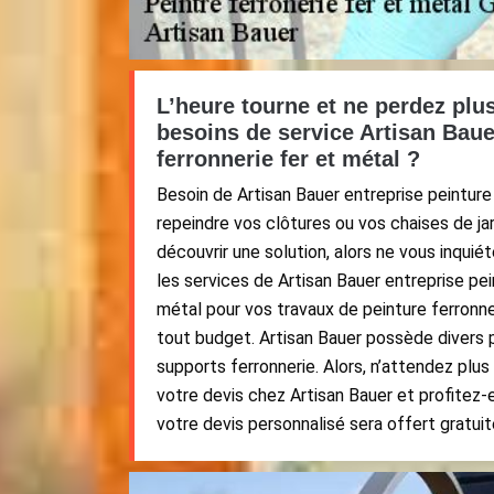
L’heure tourne et ne perdez plu
besoins de service Artisan Baue
ferronnerie fer et métal ?
Besoin de Artisan Bauer entreprise peinture
repeindre vos clôtures ou vos chaises de jar
découvrir une solution, alors ne vous inqui
les services de Artisan Bauer entreprise pei
métal pour vos travaux de peinture ferronne
tout budget. Artisan Bauer possède divers 
supports ferronnerie. Alors, n’attendez pl
votre devis chez Artisan Bauer et profitez-
votre devis personnalisé sera offert gratui