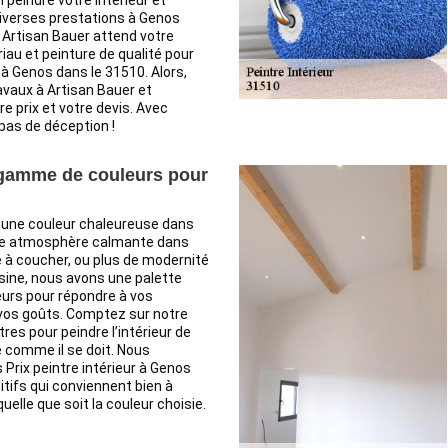
 peindre votre intérieur et
diverses prestations à Genos
 Artisan Bauer attend votre
iau et peinture de qualité pour
 à Genos dans le 31510. Alors,
avaux à Artisan Bauer et
 prix et votre devis. Avec
pas de déception !
 gamme de couleurs pour
 une couleur chaleureuse dans
ne atmosphère calmante dans
 à coucher, ou plus de modernité
sine, nous avons une palette
leurs pour répondre à vos
 vos goûts. Comptez sur notre
res pour peindre l’intérieur de
 comme il se doit. Nous
Prix peintre intérieur à Genos
ifs qui conviennent bien à
uelle que soit la couleur choisie.