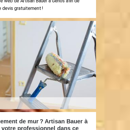
ite web de Artisan Bauer à Genos afin de
 devis gratuitement !
tement de mur ? Artisan Bauer à
 votre professionnel dans ce