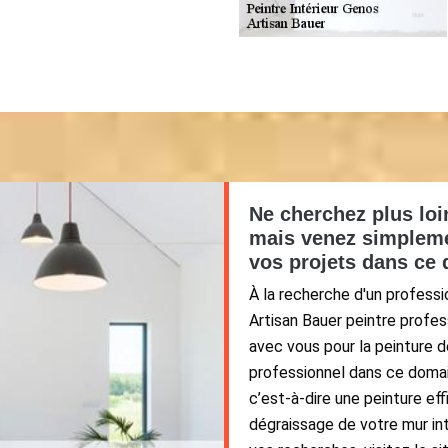
Ne cherchez plus loi
mais venez simpleme
vos projets dans ce 
À la recherche d'un professi
Artisan Bauer peintre profes
avec vous pour la peinture d
professionnel dans ce domai
c’est-à-dire une peinture e
dégraissage de votre mur int