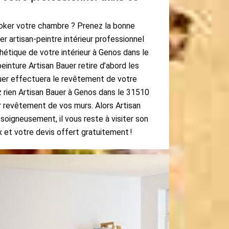
oker votre chambre ? Prenez la bonne
er artisan-peintre intérieur professionnel
thétique de votre intérieur à Genos dans le
einture Artisan Bauer retire d’abord les
uer effectuera le revêtement de votre
ez rien Artisan Bauer à Genos dans le 31510
r revêtement de vos murs. Alors Artisan
soigneusement, il vous reste à visiter son
x et votre devis offert gratuitement !