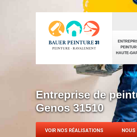
ENTREPRI
PEINTUR
HAUTE-GA
Entreprise de peint
Genos 31510
VOIR NOS RÉALISATIONS
NOUS