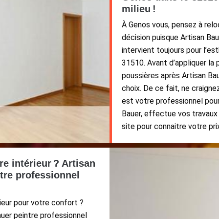
milieu !
À Genos vous, pensez à relo
décision puisque Artisan Bau
intervient toujours pour l’es
31510. Avant d’appliquer la p
poussières après Artisan Ba
choix. De ce fait, ne craign
est votre professionnel pou
Bauer, effectue vos travaux 
site pour connaitre votre pri
e intérieur ? Artisan
tre professionnel
ieur pour votre confort ?
auer peintre professionnel