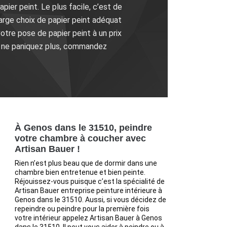
pier peint. Le plus facile, c’est de
large choix de papier peint adéquat
votre pose de papier peint à un prix
s, ne paniquez plus, commandez
À Genos dans le 31510, peindre
votre chambre à coucher avec
Artisan Bauer !
Rien n’est plus beau que de dormir dans une
chambre bien entretenue et bien peinte.
Réjouissez-vous puisque c’est la spécialité de
Artisan Bauer entreprise peinture intérieure à
Genos dans le 31510. Aussi, si vous décidez de
repeindre ou peindre pour la première fois
votre intérieur appelez Artisan Bauer à Genos