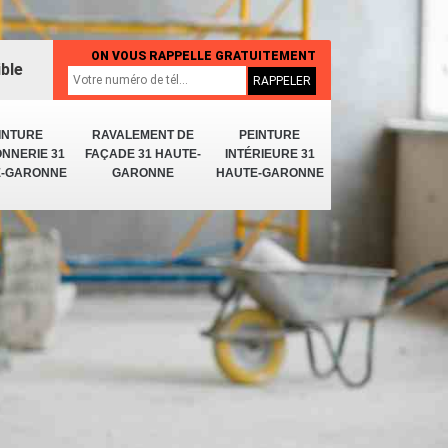
ON VOUS RAPPELLE GRATUITEMENT
ible
INTURE
RAVALEMENT DE
PEINTURE
NNERIE 31
FAÇADE 31 HAUTE-
INTÉRIEURE 31
E-GARONNE
GARONNE
HAUTE-GARONNE