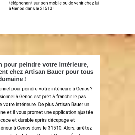
téléphonant sur son mobile ou de venir chez lui
à Genos dans le 31510 !
n pour peindre votre intérieure,
nt chez Artisan Bauer pour tous
domaine !
onnel pour peindre votre intérieure à Genos ?
sionnel à Genos est prêt à franchir le pas
e votre intérieure. De plus Artisan Bauer un
ne et il vous promet une application ajustée
fficace et durable après décapage et
érieur à Genos dans le 31510. Alors, arrêtez