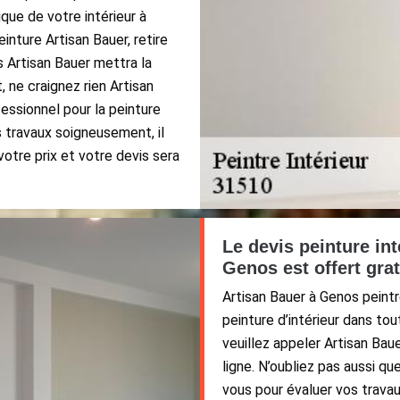
ique de votre intérieur à
inture Artisan Bauer, retire
s Artisan Bauer mettra la
, ne craignez rien Artisan
essionnel pour la peinture
os travaux soigneusement, il
votre prix et votre devis sera
Le devis peinture int
Genos est offert gra
Artisan Bauer à Genos peintr
peinture d’intérieur dans tou
veuillez appeler Artisan Baue
ligne. N’oubliez pas aussi q
vous pour évaluer vos travaux