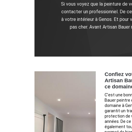
Si vous voyez que la peinture de vo
contacter un professionnel. De ce 
à votre intérieur à Genos. Et pour 
pas cher. Avant Artisan Bauer
Confiez vot
Artisan Ba
ce domaine
C’est une bonn
Bauer peintre 
domaine à Geno
garantit un tr
protection de 
années. De ce 
également tout