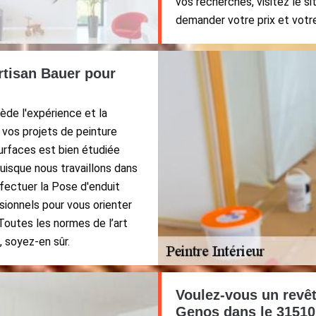
vos recherches, visitez le s
demander votre prix et votre
Artisan Bauer pour
de l'expérience et la
vos projets de peinture
urfaces est bien étudiée
Puisque nous travaillons dans
fectuer la Pose d'enduit
sionnels pour vous orienter
 Toutes les normes de l’art
 soyez-en sûr.
Voulez-vous un revê
Genos dans le 31510