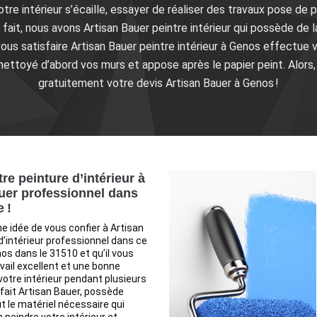
tre intérieur s’écaille, essayer de réaliser des travaux pose de pa
fait, nous avons Artisan Bauer peintre intérieur qui possède de 
vous satisfaire Artisan Bauer peintre intérieur à Genos effectue 
 nettoyé d’abord vos murs et appose après le papier peint. Alor
gratuitement votre devis Artisan Bauer à Genos !
re peinture d’intérieur à
uer professionnel dans
 !
e idée de vous confier à Artisan
d’intérieur professionnel dans ce
s dans le 31510 et qu’il vous
avail excellent et une bonne
votre intérieur pendant plusieurs
fait Artisan Bauer, possède
 le matériel nécessaire qui