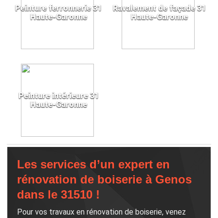
Peinture ferronnerie 31
Ravalement de façade 31
Haute-Garonne
Haute-Garonne
Peinture intérieure 31
Haute-Garonne
Les services d’un expert en
rénovation de boiserie à Genos
dans le 31510 !
Pour vos travaux en rénovation de boiserie, venez