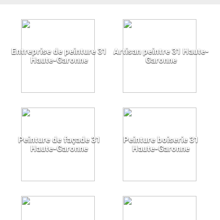
Entreprise de peinture 31
Artisan peintre 31 Haute-
Haute-Garonne
Garonne
Peinture de façade 31
Peinture boiserie 31
Haute-Garonne
Haute-Garonne