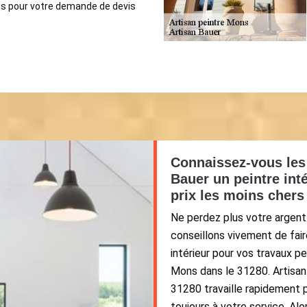
ts pour votre demande de devis
Connaissez-vous les 
Bauer un peintre int
prix les moins chers
Ne perdez plus votre argent
conseillons vivement de fair
intérieur pour vos travaux pe
Mons dans le 31280. Artisan 
31280 travaille rapidement 
toujours à votre service. Al