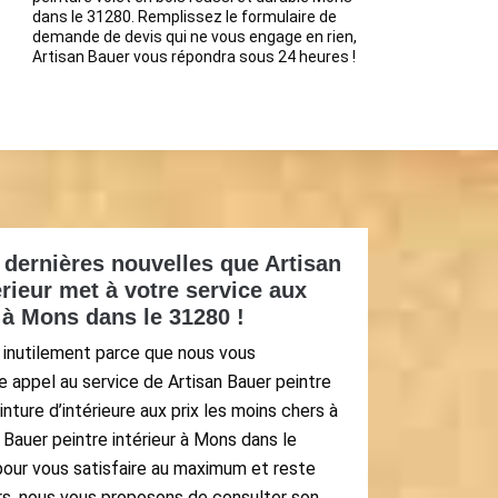
dans le 31280. Remplissez le formulaire de
demande de devis qui ne vous engage en rien,
Artisan Bauer vous répondra sous 24 heures !
dernières nouvelles que Artisan
érieur met à votre service aux
 à Mons dans le 31280 !
 inutilement parce que nous vous
e appel au service de Artisan Bauer peintre
inture d’intérieure aux prix les moins chers à
Bauer peintre intérieur à Mons dans le
pour vous satisfaire au maximum et reste
ors, nous vous proposons de consulter son