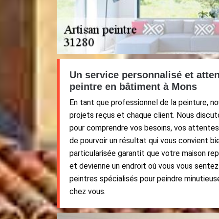
Un service personnalisé et atte
peintre en bâtiment à Mons
En tant que professionnel de la peinture, n
projets reçus et chaque client. Nous discu
pour comprendre vos besoins, vos attentes 
de pourvoir un résultat qui vous convient b
particularisée garantit que votre maison re
et devienne un endroit où vous vous sentez 
peintres spécialisés pour peindre minutieu
chez vous.