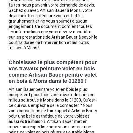
faites-nous parvenir votre demande de devis.
Sachez qu’avec Artisan Bauer à Mons, votre
devis peinture intérieure vous est offert
gratuitement et ne vous soumet à aucun
engagement. Ce document contient toutes
les informations que vous devrez connaitre
sur les prestations de Artisan Bauer à savoir le
coût, la durée de l’intervention et les outils
utilisés à Mons !
Choisissez le plus compétent pour
vos travaux peinture volet en bois
comme Artisan Bauer peintre volet
en bois à Mons dans le 31280 !
Artisan Bauer peintre volet en bois le plus
compétent pour tous vos travaux de dans ce
milieu se trouve à Mons dans le 31280. Qu’est-
ce qui vous empêche de le contacter ? Nous
vous conseillons de faire appel à Artisan Bauer
pour une belle esthétique de votre volet et
aussi votre maison. Artisan Bauer met en
œuvre son expertise pour vous assurer une
peinture volet en bois réussi et durable Mons