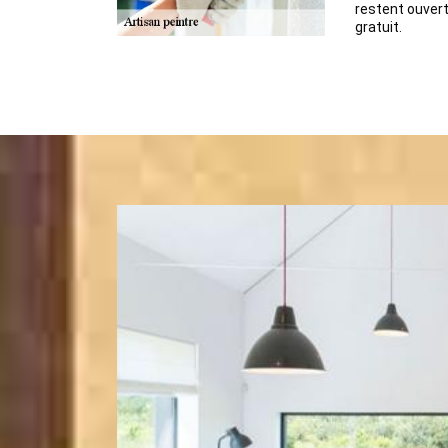
restent ouver
gratuit.