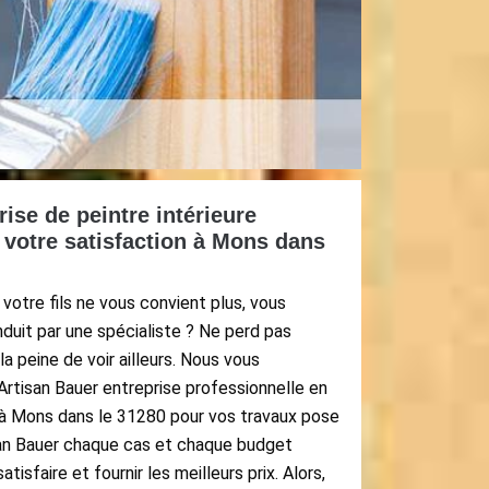
ise de peintre intérieure
 votre satisfaction à Mons dans
votre fils ne vous convient plus, vous
nduit par une spécialiste ? Ne perd pas
a peine de voir ailleurs. Nous vous
 Artisan Bauer entreprise professionnelle en
t à Mons dans le 31280 pour vos travaux pose
isan Bauer chaque cas et chaque budget
tisfaire et fournir les meilleurs prix. Alors,