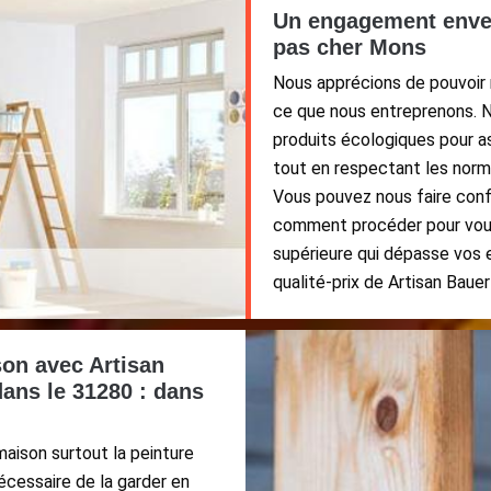
Un engagement envers
pas cher Mons
Nous apprécions de pouvoir m
ce que nous entreprenons. 
produits écologiques pour a
tout en respectant les norme
Vous pouvez nous faire confi
comment procéder pour vous 
supérieure qui dépasse vos e
qualité-prix de Artisan Bauer
son avec Artisan
dans le 31280 : dans
aison surtout la peinture
nécessaire de la garder en