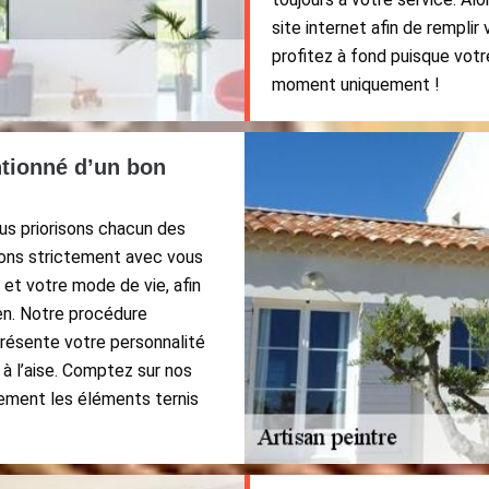
site internet afin de rempli
profitez à fond puisque votr
moment uniquement !
ntionné d’un bon
ous priorisons chacun des
tons strictement avec vous
et votre mode de vie, afin
ien. Notre procédure
présente votre personnalité
à l’aise. Comptez sur nos
sement les éléments ternis