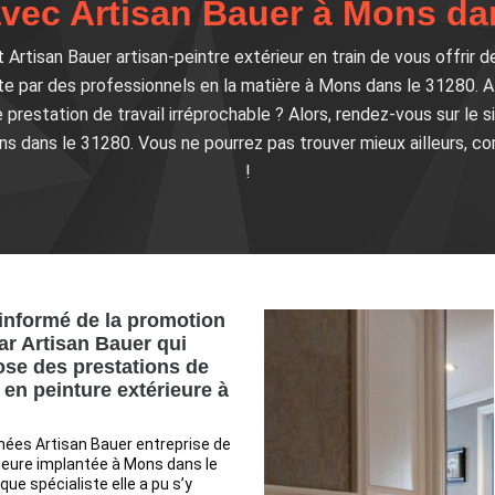
vec Artisan Bauer à Mons dan
Artisan Bauer artisan-peintre extérieur en train de vous offrir d
te par des professionnels en la matière à Mons dans le 31280. Alo
 prestation de travail irréprochable ? Alors, rendez-vous sur le s
s dans le 31280. Vous ne pourrez pas trouver mieux ailleurs, c
!
informé de la promotion
ar Artisan Bauer qui
se des prestations de
 en peinture extérieure à
nées Artisan Bauer entreprise de
ieure implantée à Mons dans le
ue spécialiste elle a pu s’y