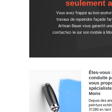
seulement a
Vous avez frappé au bon endroit 
travaux de repeindre façade fai
Artisan Bauer vous garantit une
contactez-le sur son mobile à Mon
Êtes-vous 
conduite p
vous propo
spécialiste
Mons
Depuis des an
peinture extér
31280 en tant q