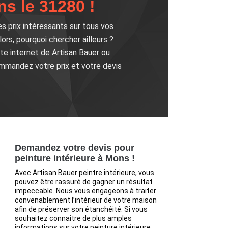
s le 31280 !
es prix intéressants sur tous vos
rs, pourquoi chercher ailleurs ?
ite internet de Artisan Bauer ou
ommandez votre prix et votre devis
Demandez votre devis pour
peinture intérieure à Mons !
Avec Artisan Bauer peintre intérieure, vous
pouvez être rassuré de gagner un résultat
impeccable. Nous vous engageons à traiter
convenablement l’intérieur de votre maison
afin de préserver son étanchéité. Si vous
souhaitez connaitre de plus amples
informations sur votre peinture intérieure,