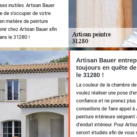
es inutiles. Artisan Bauer
ble de s’occuper de votre
t en matière de peinture
enir chez Artisan Bauer afin
dans le 31280 !
Artisan Bauer entrepr
toujours en quête de
le 31280 !
La couleur de la chambre de 
voulez réaliser une pose d’e
confiance et ne prenez plus l
conseillons de faire appel à
peinture intérieure siégean
d’enduit intérieur. Pour Art
seront étudiés afin de vous sa