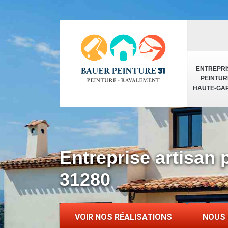
ENTREPRI
PEINTUR
HAUTE-GA
Entreprise artisan 
31280
VOIR NOS RÉALISATIONS
NOUS