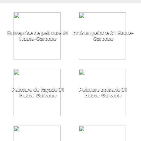
Entreprise de peinture 31
Artisan peintre 31 Haute-
Haute-Garonne
Garonne
Peinture de façade 31
Peinture boiserie 31
Haute-Garonne
Haute-Garonne