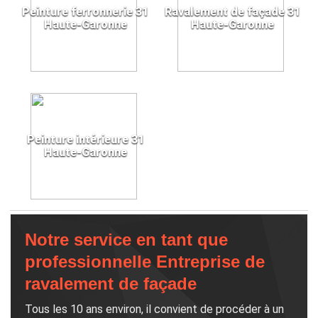
Peinture ferronnerie 31
Ravalement de façade 31
Haute-Garonne
Haute-Garonne
Peinture intérieure 31
Haute-Garonne
Notre service en tant que
professionnelle Entreprise de
ravalement de façade
Tous les 10 ans environ, il convient de procéder à un