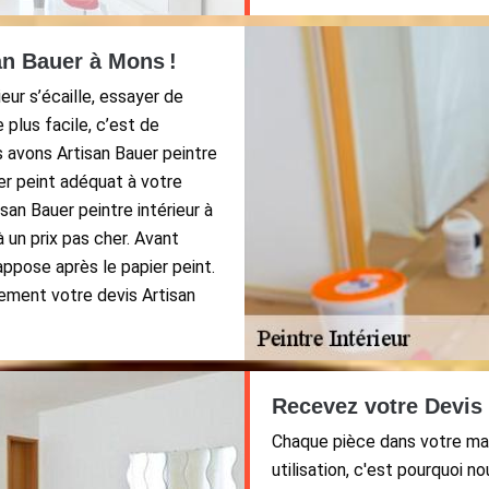
an Bauer à Mons !
eur s’écaille, essayer de
 plus facile, c’est de
s avons Artisan Bauer peintre
ier peint adéquat à votre
isan Bauer peintre intérieur à
 un prix pas cher. Avant
ppose après le papier peint.
ement votre devis Artisan
Recevez votre Devis 
Chaque pièce dans votre mais
utilisation, c'est pourquoi n