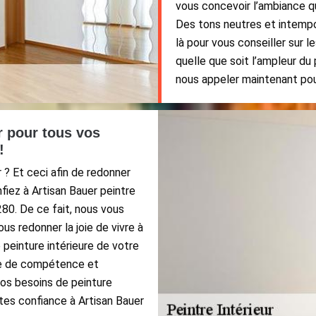
vous concevoir l’ambiance qu
Des tons neutres et intempo
là pour vous conseiller sur l
quelle que soit l’ampleur du
nous appeler maintenant pour
r pour tous vos
!
 ? Et ceci afin de redonner
nfiez à Artisan Bauer peintre
280. De ce fait, nous vous
us redonner la joie de vivre à
peinture intérieure de votre
ude de compétence et
vos besoins de peinture
ites confiance à Artisan Bauer