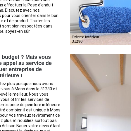
s effectuer la Pose d'enduit
ns. Discutez avec nos
 pour vous orienter dans le bon
ur et de produit. Toutes les
t sont bien respectées dans
se, soyez-en sûr.
 budget ? Mais vous
e appel au service de
uer entreprise de
térieure !
étez plus puisque nous avons
 vous à Mons dans le 31280 et
uvé le meilleur. Nous vous
vous offrir les services de
entreprise de peinture intérieure
tré combien il est unique à Mons
 pour vos travaux revêtement de
z plus et n’oubliez surtout pas
Artisan Bauer votre devis étant