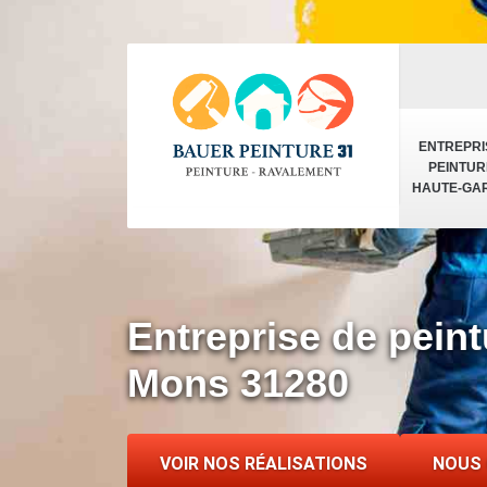
ENTREPRI
PEINTUR
HAUTE-GA
Entreprise de peint
Mons 31280
VOIR NOS RÉALISATIONS
NOUS