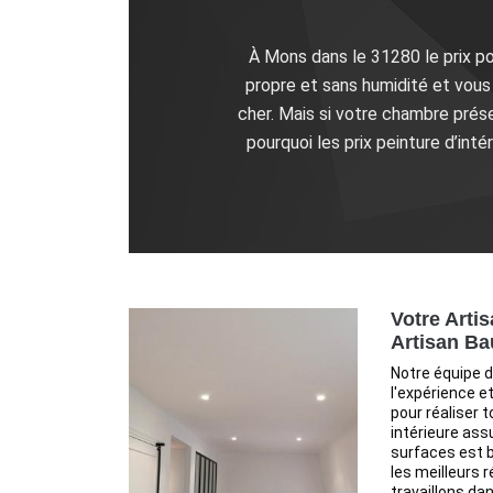
À Mons dans le 31280 le prix pou
propre et sans humidité et vou
cher. Mais si votre chambre prése
pourquoi les prix peinture d’int
Votre Artis
Artisan Ba
Notre équipe 
l'expérience 
pour réaliser 
intérieure ass
surfaces est b
les meilleurs 
travaillons da