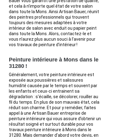
Bauer vous garantit une prestation de qualité,
et cela à n'importe quel état de votre salon
dans toute la Mons. Ainsi Artisan Bauer, réunit
des peintres professionnels qui trouvent
toujours des mesures adaptées à votre
intérieur de salon avec enduit ou papier peint
dans toute la Mons. Alors, contactez-le et
vous n’aurez plus aucun souci à l’avenir pour
vos travaux de peinture d’intérieur !
Peinture intérieure à Mons dans le
31280 !
Généralement, votre peinture intérieure est
exposée aux poussières et salissures
humidité causée par le temps et souvent par
les enfants et ceux-ci entrainent sa
dégradation : s'écaille, se décolorer, rouiller au
fil du temps. En plus de son mauvais état, cela
réduit son charme. Et pour y remédier, faites
appel à une Artisan Bauer entreprise de
peinture intérieure qui vous assure d’obtenir un
résultat soigné et surtout durable pour vos
travaux peinture intérieure à Mons dans le
31280. Mais demander d’abord votre devis, en