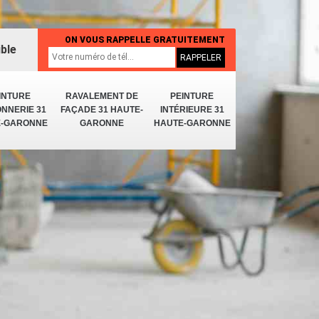
ON VOUS RAPPELLE GRATUITEMENT
ible
INTURE
RAVALEMENT DE
PEINTURE
NNERIE 31
FAÇADE 31 HAUTE-
INTÉRIEURE 31
E-GARONNE
GARONNE
HAUTE-GARONNE