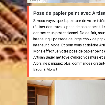
Pose de papier peint avec Artis
Si vous voyez que la peinture de votre intéri
réaliser des travaux pose de papier peint. Le
contacter un professionnel. De ce fait, nou
intérieur qui possède de large choix de pap
intérieur à Mons. Et pour vous satisfaire Art
Mons effectue votre pose de papier peint à
Artisan Bauer nettoyé d’abord vos murs et a
Alors, ne paniquez plus, commandez gratuit
Bauer à Mons !