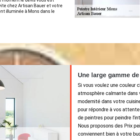
e moment le devis vous est
vite chez Artisan Bauer et votre
nt illuminée à Mons dans le
Une large gamme de 
Si vous voulez une couleur 
atmosphère calmante dans v
modernité dans votre cuisine
pour répondre à vos attente
de peintres pour peindre l’i
Nous proposons des Prix pei
conviennent bien à votre bud