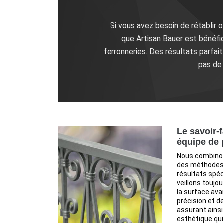
Si vous avez besoin de rétablir o
que Artisan Bauer est bénéfiq
ferronneries. Des résultats parfa
pas de 
Le savoir-
équipe de 
Nous combinons
des méthodes 
résultats spéc
veillons toujo
la surface ava
précision et de
assurant ainsi
esthétique qui