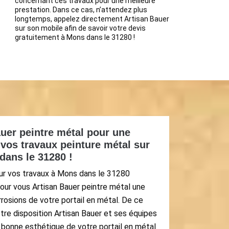
concernant ces travaux pour une meilleure
prestation. Dans ce cas, n’attendez plus
longtemps, appelez directement Artisan Bauer
sur son mobile afin de savoir votre devis
gratuitement à Mons dans le 31280 !
uer peintre métal pour une
vos travaux peinture métal sur
dans le 31280 !
ur vos travaux à Mons dans le 31280
our vous Artisan Bauer peintre métal une
rrosions de votre portail en métal. De ce
tre disposition Artisan Bauer et ses équipes
 bonne esthétique de votre portail en métal