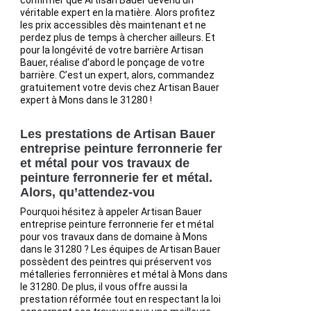
confirmer que Artisan Bauer devenu un
véritable expert en la matière. Alors profitez
les prix accessibles dès maintenant et ne
perdez plus de temps à chercher ailleurs. Et
pour la longévité de votre barrière Artisan
Bauer, réalise d’abord le ponçage de votre
barrière. C’est un expert, alors, commandez
gratuitement votre devis chez Artisan Bauer
expert à Mons dans le 31280 !
Les prestations de Artisan Bauer
entreprise peinture ferronnerie fer
et métal pour vos travaux de
peinture ferronnerie fer et métal.
Alors, qu’attendez-vou
Pourquoi hésitez à appeler Artisan Bauer
entreprise peinture ferronnerie fer et métal
pour vos travaux dans de domaine à Mons
dans le 31280 ? Les équipes de Artisan Bauer
possèdent des peintres qui préservent vos
métalleries ferronnières et métal à Mons dans
le 31280. De plus, il vous offre aussi la
prestation réformée tout en respectant la loi