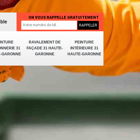
ON VOUS RAPPELLE GRATUITEMENT
ible
INTURE
RAVALEMENT DE
PEINTURE
NNERIE 31
FAÇADE 31 HAUTE-
INTÉRIEURE 31
E-GARONNE
GARONNE
HAUTE-GARONNE