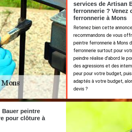
services de Artisan 
ferronnerie ? Venez 
ferronnerie à Mons
Retenez bien cette annonce 
recommandons de vous offrir
peintre ferronnerie à Mons 
ferronnerie surtout pour votr
peindre réalise d’abord le p
des agressions et des intem
peur pour votre budget, puis
adaptés à votre budget, alo
devis ?
 Bauer peintre
e pour clôture à