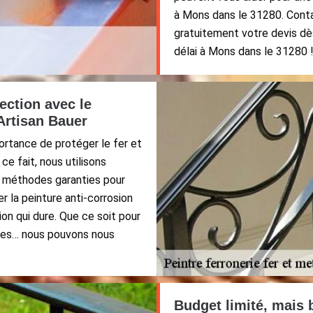
à Mons dans le 31280. Conta
gratuitement votre devis dès
délai à Mons dans le 31280 
ection avec le
 Artisan Bauer
rtance de protéger le fer et
ce fait, nous utilisons
 méthodes garanties pour
er la peinture anti-corrosion
on qui dure. Que ce soit pour
portes… nous pouvons nous
Budget limité, mais 