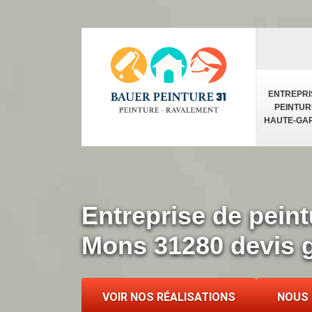
ENTREPRI
PEINTUR
HAUTE-GA
Entreprise de peint
Mons 31280 devis g
VOIR NOS RÉALISATIONS
NOUS