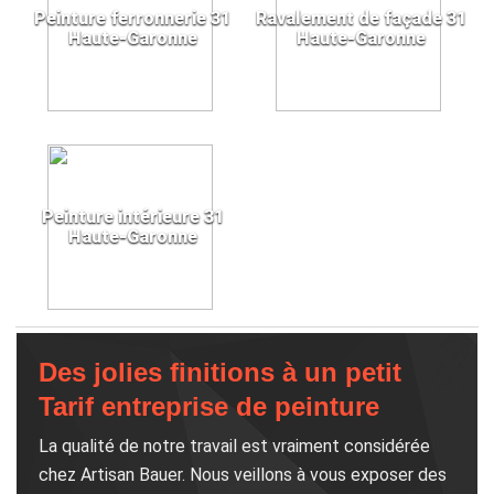
Peinture ferronnerie 31
Ravalement de façade 31
Haute-Garonne
Haute-Garonne
Peinture intérieure 31
Haute-Garonne
Des jolies finitions à un petit
Tarif entreprise de peinture
La qualité de notre travail est vraiment considérée
chez Artisan Bauer. Nous veillons à vous exposer des